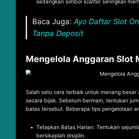
sedangkan simbol scatter seringkali memi
Baca Juga:
Ayo Daftar Slot O
Tanpa Deposit
Mengelola Anggaran Slot 
Salah satu cara terbaik untuk menang besa
secara bijak. Sebelum bermain, tentukan ju
batas tersebut. Beberapa tips pengelolaan a
Tetapkan Batas Harian: Tentukan sejumla
bersikaplah disiplin.