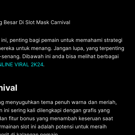
ini, penting bagi pemain untuk memahami strategi
ereka untuk menang. Jangan lupa, yang terpenting
senang. Dibawah ini anda bisa melihat berbagai
LINE VIRAL 2K24
.
ival
ang menyuguhkan tema penuh warna dan meriah,
 ini sering kali dilengkapi dengan grafis yang
dan fitur bonus yang menambah keseruan saat
rmainan slot ini adalah potensi untuk meraih
rit di kalangan pemain.