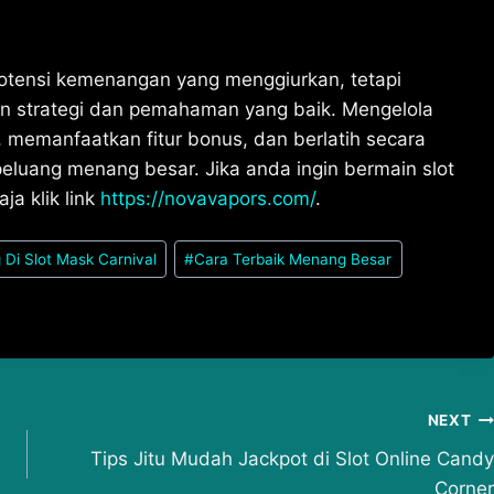
otensi kemenangan yang menggiurkan, tetapi
n strategi dan pemahaman yang baik. ​Mengelola
emanfaatkan fitur bonus, dan berlatih secara
eluang menang besar.​ Jika anda ingin bermain slot
ja klik link
https://novavapors.com/
.
Di Slot Mask Carnival
#
Cara Terbaik Menang Besar
NEXT
Tips Jitu Mudah Jackpot di Slot Online Candy
Corner