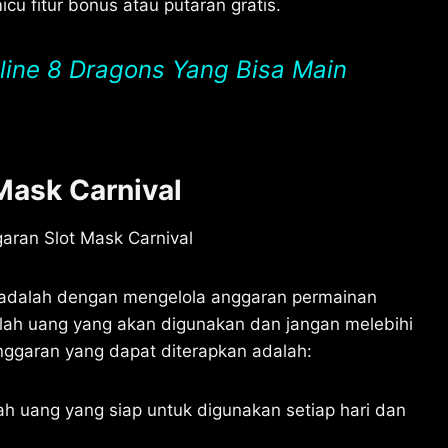
cu fitur bonus atau putaran gratis.
nline 8 Dragons Yang Bisa Main
Mask Carnival
r adalah dengan mengelola anggaran permainan
mlah uang yang akan digunakan dan jangan melebihi
nggaran yang dapat diterapkan adalah:
h uang yang siap untuk digunakan setiap hari dan