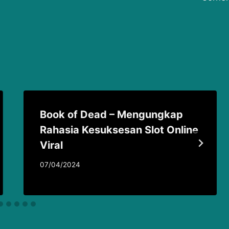
Book of Dead – Mengungkap
Rahasia Kesuksesan Slot Online
Viral
07/04/2024