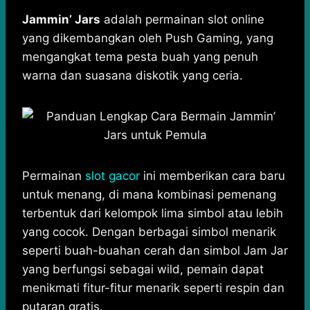
h
a
e
e
k
i
a
c
s
l
y
n
Jammin’ Jars
adalah permainan slot online
t
e
s
e
p
e
yang dikembangkan oleh Push Gaming, yang
s
b
e
g
e
mengangkat tema pesta buah yang penuh
A
o
n
r
warna dan suasana diskotik yang ceria.
p
o
g
a
p
k
e
m
r
Permainan
slot gacor
ini memberikan cara baru
untuk menang, di mana kombinasi pemenang
terbentuk dari kelompok lima simbol atau lebih
yang cocok. Dengan berbagai simbol menarik
seperti buah-buahan cerah dan simbol Jam Jar
yang berfungsi sebagai wild, pemain dapat
menikmati fitur-fitur menarik seperti respin dan
putaran gratis.