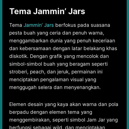
Tema Jammin’ Jars
Tema
Jammin’ Jars
berfokus pada suasana
pesta buah yang ceria dan penuh warna,
menggambarkan dunia yang penuh keceriaan
dan kebersamaan dengan latar belakang khas
diskotik. Dengan grafik yang mencolok dan
simbol-simbol buah yang beragam seperti
stroberi, peach, dan jeruk, permainan ini
menciptakan pengalaman visual yang
menggugah selera dan menyenangkan.
Elemen desain yang kaya akan warna dan pola
berpadu dengan elemen tema yang
menggembirakan, seperti simbol Jam Jar yang
berfungsi sebagai wild, dan menciptakan