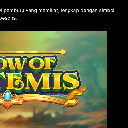
i pemburu yang memikat, lengkap dengan simbol
pesona.