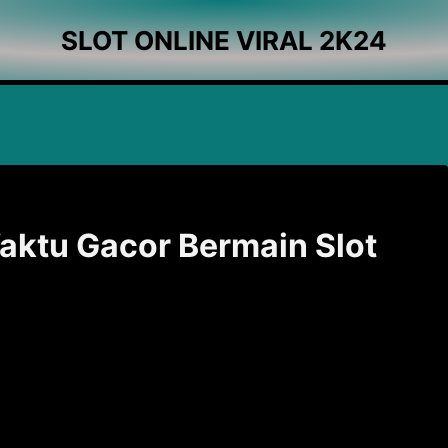
SLOT ONLINE VIRAL 2K24
ktu Gacor Bermain Slot