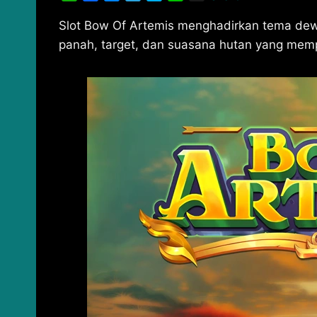
h
a
e
e
k
i
a
c
s
l
y
n
Slot Bow Of Artemis menghadirkan tema dew
t
e
s
e
p
e
panah, target, dan suasana hutan yang mem
s
b
e
g
e
A
o
n
r
p
o
g
a
p
k
e
m
r