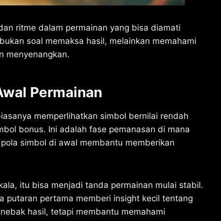
 dan ritme dalam permainan yang bisa diamati
 bukan soal memaksa hasil, melainkan memahami
dan menyenangkan.
 Awal Permainan
iasanya memperlihatkan simbol bernilai rendah
imbol bonus. Ini adalah fase pemanasan di mana
i pola simbol di awal membantu memberikan
la, itu bisa menjadi tanda permainan mulai stabil.
putaran pertama memberi insight kecil tentang
menebak hasil, tetapi membantu memahami