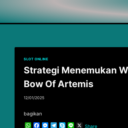
Skip
to
content
SLOT ONLINE
Strategi Menemukan Wa
Bow Of Artemis
By
12/01/2025
Stanley
bagikan
W
F
M
T
S
L
X
Share