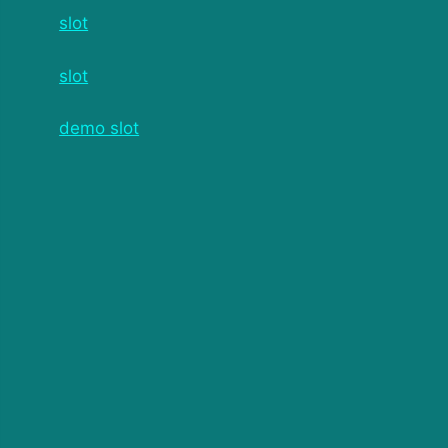
slot
slot
demo slot