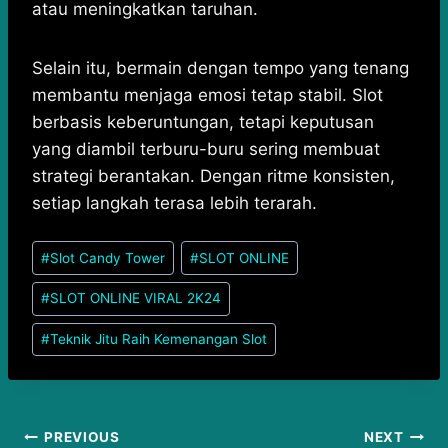
atau meningkatkan taruhan.
Selain itu, bermain dengan tempo yang tenang
membantu menjaga emosi tetap stabil. Slot
berbasis keberuntungan, tetapi keputusan
yang diambil terburu-buru sering membuat
strategi berantakan. Dengan ritme konsisten,
setiap langkah terasa lebih terarah.
Post
#
Slot Candy Tower
#
SLOT ONLINE
Tags:
#
SLOT ONLINE VIRAL 2K24
#
Teknik Jitu Raih Kemenangan Slot
Post
PREVIOUS
NEXT