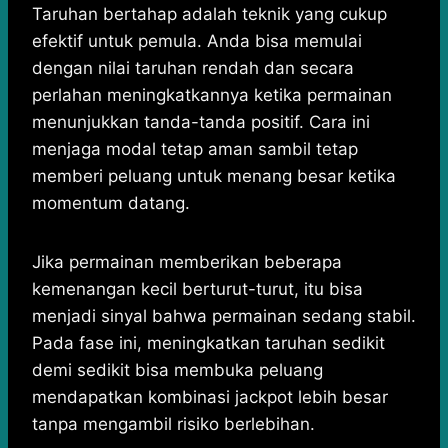
Taruhan bertahap adalah teknik yang cukup
efektif untuk pemula. Anda bisa memulai
dengan nilai taruhan rendah dan secara
perlahan meningkatkannya ketika permainan
menunjukkan tanda-tanda positif. Cara ini
menjaga modal tetap aman sambil tetap
memberi peluang untuk menang besar ketika
momentum datang.
Jika permainan memberikan beberapa
kemenangan kecil berturut-turut, itu bisa
menjadi sinyal bahwa permainan sedang stabil.
Pada fase ini, meningkatkan taruhan sedikit
demi sedikit bisa membuka peluang
mendapatkan kombinasi jackpot lebih besar
tanpa mengambil risiko berlebihan.