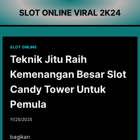
Skip
SLOT ONLINE VIRAL 2K24
to
content
SLOT ONLINE
Teknik Jitu Raih
Kemenangan Besar Slot
Candy Tower Untuk
Pemula
By
11/25/2025
Louis
bagikan