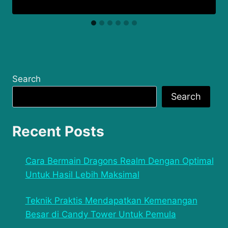
Search
Search
Recent Posts
Cara Bermain Dragons Realm Dengan Optimal
Untuk Hasil Lebih Maksimal
Teknik Praktis Mendapatkan Kemenangan
Besar di Candy Tower Untuk Pemula