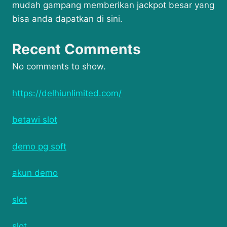
mudah gampang memberikan jackpot besar yang
bisa anda dapatkan di sini.
Recent Comments
No comments to show.
https://delhiunlimited.com/
betawi slot
demo pg soft
akun demo
slot
slot