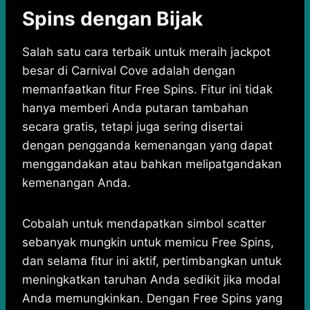
Spins dengan Bijak
Salah satu cara terbaik untuk meraih jackpot
besar di Carnival Cove adalah dengan
memanfaatkan fitur Free Spins. Fitur ini tidak
hanya memberi Anda putaran tambahan
secara gratis, tetapi juga sering disertai
dengan pengganda kemenangan yang dapat
menggandakan atau bahkan melipatgandakan
kemenangan Anda.
Cobalah untuk mendapatkan simbol scatter
sebanyak mungkin untuk memicu Free Spins,
dan selama fitur ini aktif, pertimbangkan untuk
meningkatkan taruhan Anda sedikit jika modal
Anda memungkinkan. Dengan Free Spins yang