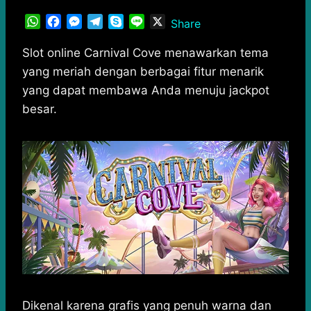
W
F
M
T
S
L
X
Share
h
a
e
e
k
i
a
c
s
l
y
n
Slot online Carnival Cove menawarkan tema
t
e
s
e
p
e
yang meriah dengan berbagai fitur menarik
s
b
e
g
e
yang dapat membawa Anda menuju jackpot
A
o
n
r
besar.
p
o
g
a
p
k
e
m
r
Dikenal karena grafis yang penuh warna dan