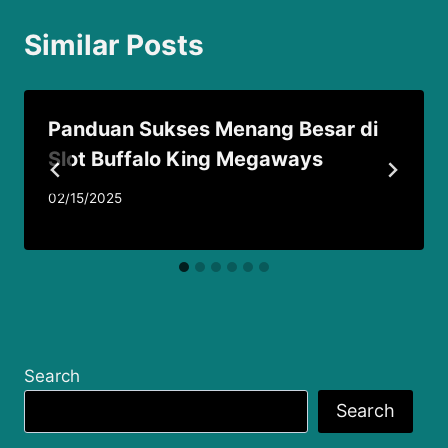
Similar Posts
Panduan Sukses Menang Besar di
Slot Buffalo King Megaways
02/15/2025
Search
Search