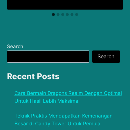
Search
Search
Recent Posts
Cara Bermain Dragons Realm Dengan Optimal
Untuk Hasil Lebih Maksimal
Teknik Praktis Mendapatkan Kemenangan
Besar di Candy Tower Untuk Pemula