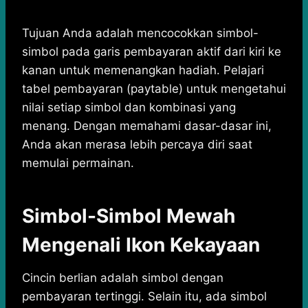
Tujuan Anda adalah mencocokkan simbol-
simbol pada garis pembayaran aktif dari kiri ke
kanan untuk memenangkan hadiah. Pelajari
tabel pembayaran (paytable) untuk mengetahui
nilai setiap simbol dan kombinasi yang
menang. Dengan memahami dasar-dasar ini,
Anda akan merasa lebih percaya diri saat
memulai permainan.
Simbol-Simbol Mewah
Mengenali Ikon Kekayaan
Cincin berlian adalah simbol dengan
pembayaran tertinggi. Selain itu, ada simbol