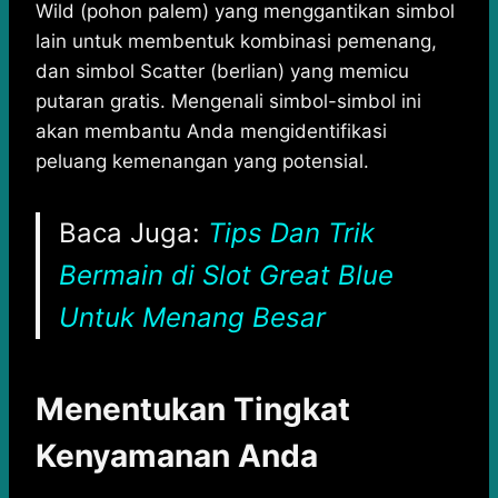
Wild (pohon palem) yang menggantikan simbol
lain untuk membentuk kombinasi pemenang,
dan simbol Scatter (berlian) yang memicu
putaran gratis. Mengenali simbol-simbol ini
akan membantu Anda mengidentifikasi
peluang kemenangan yang potensial.
Baca Juga:
Tips Dan Trik
Bermain di Slot Great Blue
Untuk Menang Besar
Menentukan Tingkat
Kenyamanan Anda