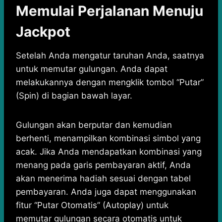
Memulai Perjalanan Menuju
Jackpot
Setelah Anda mengatur taruhan Anda, saatnya
untuk memutar gulungan. Anda dapat
melakukannya dengan mengklik tombol “Putar”
(Spin) di bagian bawah layar.
Gulungan akan berputar dan kemudian
berhenti, menampilkan kombinasi simbol yang
acak. Jika Anda mendapatkan kombinasi yang
menang pada garis pembayaran aktif, Anda
akan menerima hadiah sesuai dengan tabel
pembayaran. Anda juga dapat menggunakan
fitur “Putar Otomatis” (Autoplay) untuk
memutar gulungan secara otomatis untuk