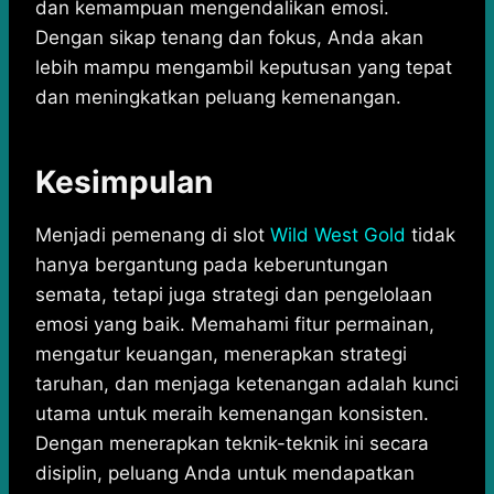
dan kemampuan mengendalikan emosi.
Dengan sikap tenang dan fokus, Anda akan
lebih mampu mengambil keputusan yang tepat
dan meningkatkan peluang kemenangan.
Kesimpulan
Menjadi pemenang di slot
Wild West Gold
tidak
hanya bergantung pada keberuntungan
semata, tetapi juga strategi dan pengelolaan
emosi yang baik. Memahami fitur permainan,
mengatur keuangan, menerapkan strategi
taruhan, dan menjaga ketenangan adalah kunci
utama untuk meraih kemenangan konsisten.
Dengan menerapkan teknik-teknik ini secara
disiplin, peluang Anda untuk mendapatkan