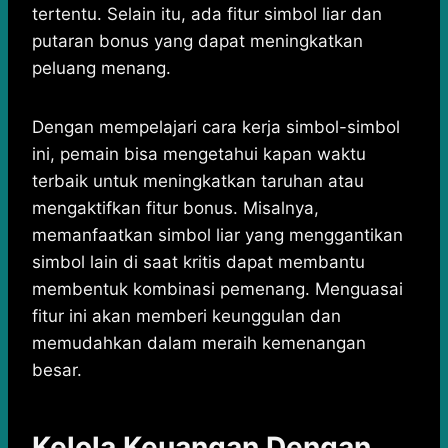
tertentu. Selain itu, ada fitur simbol liar dan
putaran bonus yang dapat meningkatkan
peluang menang.
Dengan mempelajari cara kerja simbol-simbol
ini, pemain bisa mengetahui kapan waktu
terbaik untuk meningkatkan taruhan atau
mengaktifkan fitur bonus. Misalnya,
memanfaatkan simbol liar yang menggantikan
simbol lain di saat kritis dapat membantu
membentuk kombinasi pemenang. Menguasai
fitur ini akan memberi keunggulan dan
memudahkan dalam meraih kemenangan
besar.
Kelola Keuangan Dengan