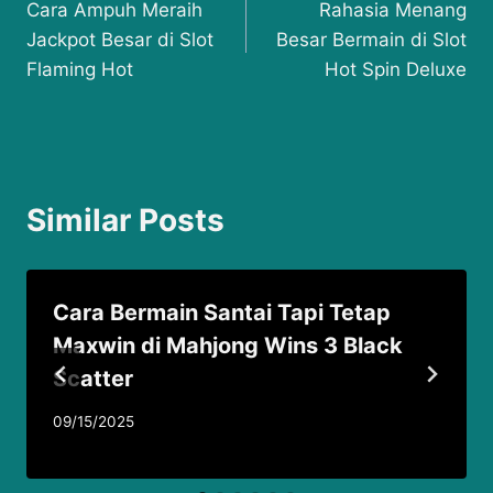
Cara Ampuh Meraih
Rahasia Menang
navigation
Jackpot Besar di Slot
Besar Bermain di Slot
Flaming Hot
Hot Spin Deluxe
Similar Posts
Cara Bermain Santai Tapi Tetap
Maxwin di Mahjong Wins 3 Black
Scatter
09/15/2025