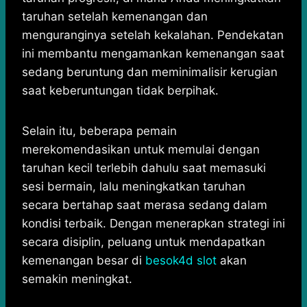
taruhan setelah kemenangan dan
menguranginya setelah kekalahan. Pendekatan
ini membantu mengamankan kemenangan saat
sedang beruntung dan meminimalisir kerugian
saat keberuntungan tidak berpihak.
Selain itu, beberapa pemain
merekomendasikan untuk memulai dengan
taruhan kecil terlebih dahulu saat memasuki
sesi bermain, lalu meningkatkan taruhan
secara bertahap saat merasa sedang dalam
kondisi terbaik. Dengan menerapkan strategi ini
secara disiplin, peluang untuk mendapatkan
kemenangan besar di
besok4d slot
akan
semakin meningkat.