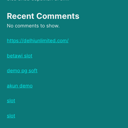
Recent Comments
No comments to show.
https://delhiunlimited.com/
betawi slot
demo pg soft
akun demo
slot
slot