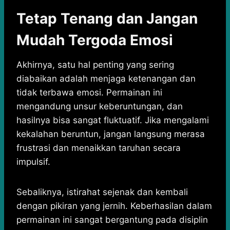
Tetap Tenang dan Jangan
Mudah Tergoda Emosi
Akhirnya, satu hal penting yang sering
diabaikan adalah menjaga ketenangan dan
tidak terbawa emosi. Permainan ini
mengandung unsur keberuntungan, dan
hasilnya bisa sangat fluktuatif. Jika mengalami
kekalahan beruntun, jangan langsung merasa
frustrasi dan menaikkan taruhan secara
impulsif.
Sebaliknya, istirahat sejenak dan kembali
dengan pikiran yang jernih. Keberhasilan dalam
permainan ini sangat bergantung pada disiplin