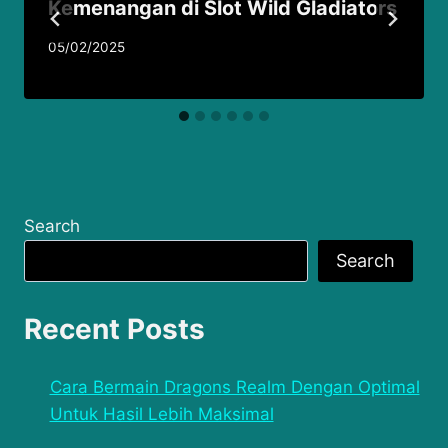
Kemenangan di Slot Wild Gladiators
05/02/2025
Search
Search
Recent Posts
Cara Bermain Dragons Realm Dengan Optimal
Untuk Hasil Lebih Maksimal