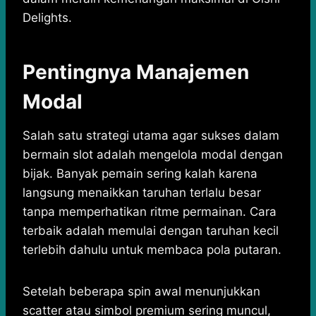
Delights.
Pentingnya Manajemen
Modal
Salah satu strategi utama agar sukses dalam
bermain slot adalah mengelola modal dengan
bijak. Banyak pemain sering kalah karena
langsung menaikkan taruhan terlalu besar
tanpa memperhatikan ritme permainan. Cara
terbaik adalah memulai dengan taruhan kecil
terlebih dahulu untuk membaca pola putaran.
Setelah beberapa spin awal menunjukkan
scatter atau simbol premium sering muncul,