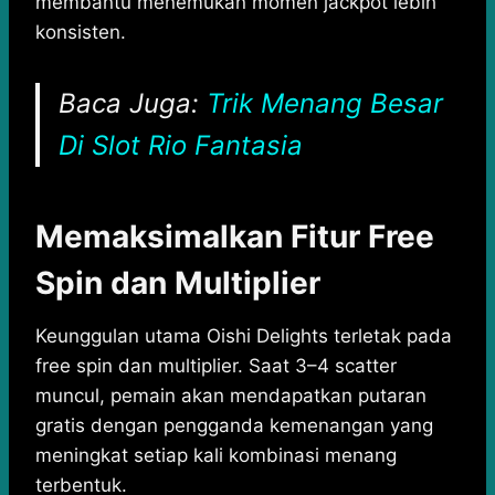
membantu menemukan momen jackpot lebih
konsisten.
Baca Juga:
Trik Menang Besar
Di Slot Rio Fantasia
Memaksimalkan Fitur Free
Spin dan Multiplier
Keunggulan utama Oishi Delights terletak pada
free spin dan multiplier. Saat 3–4 scatter
muncul, pemain akan mendapatkan putaran
gratis dengan pengganda kemenangan yang
meningkat setiap kali kombinasi menang
terbentuk.