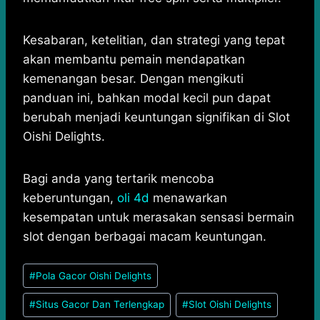
Kesabaran, ketelitian, dan strategi yang tepat
akan membantu pemain mendapatkan
kemenangan besar. Dengan mengikuti
panduan ini, bahkan modal kecil pun dapat
berubah menjadi keuntungan signifikan di Slot
Oishi Delights.
Bagi anda yang tertarik mencoba
keberuntungan,
oli 4d
menawarkan
kesempatan untuk merasakan sensasi bermain
slot dengan berbagai macam keuntungan.
Post
#
Pola Gacor Oishi Delights
Tags:
#
Situs Gacor Dan Terlengkap
#
Slot Oishi Delights