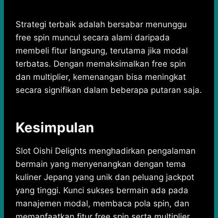
Strategi terbaik adalah bersabar menunggu
free spin muncul secara alami daripada
membeli fitur langsung, terutama jika modal
terbatas. Dengan memaksimalkan free spin
dan multiplier, kemenangan bisa meningkat
secara signifikan dalam beberapa putaran saja.
Kesimpulan
Slot Oishi Delights menghadirkan pengalaman
bermain yang menyenangkan dengan tema
kuliner Jepang yang unik dan peluang jackpot
yang tinggi. Kunci sukses bermain ada pada
manajemen modal, membaca pola spin, dan
memanfaatkan fitur free spin serta multiplier.