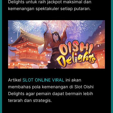
t
e
s
e
p
e
Delights untuk raih jackpot maksimal dan
s
b
e
g
e
kemenangan spektakuler setiap putaran.
A
o
n
r
p
o
g
a
p
k
e
m
r
Artikel
SLOT ONLINE VIRAL
ini akan
membahas pola kemenangan di Slot Oishi
Delights agar pemain dapat bermain lebih
terarah dan strategis.