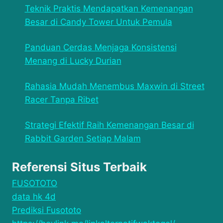
Teknik Praktis Mendapatkan Kemenangan
Besar di Candy Tower Untuk Pemula
Panduan Cerdas Menjaga Konsistensi
Menang di Lucky Durian
Rahasia Mudah Menembus Maxwin di Street
Racer Tanpa Ribet
Strategi Efektif Raih Kemenangan Besar di
Rabbit Garden Setiap Malam
Referensi Situs Terbaik
FUSOTOTO
data hk 4d
Prediksi Fusototo