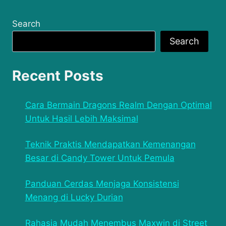
Search
Search
Recent Posts
Cara Bermain Dragons Realm Dengan Optimal
Untuk Hasil Lebih Maksimal
Teknik Praktis Mendapatkan Kemenangan
Besar di Candy Tower Untuk Pemula
Panduan Cerdas Menjaga Konsistensi
Menang di Lucky Durian
Rahasia Mudah Menembus Maxwin di Street