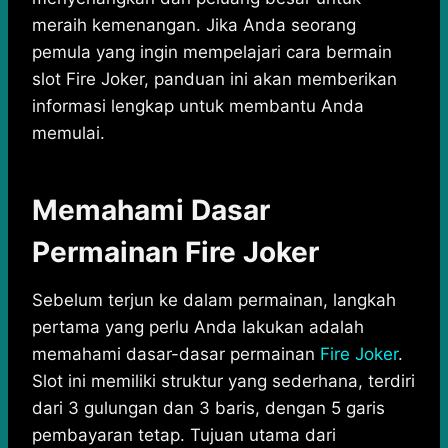
meraih kemenangan. Jika Anda seorang
pemula yang ingin mempelajari cara bermain
slot Fire Joker, panduan ini akan memberikan
informasi lengkap untuk membantu Anda
memulai.
Memahami Dasar
Permainan Fire Joker
Sebelum terjun ke dalam permainan, langkah
pertama yang perlu Anda lakukan adalah
memahami dasar-dasar permainan
Fire Joker
.
Slot ini memiliki struktur yang sederhana, terdiri
dari 3 gulungan dan 3 baris, dengan 5 garis
pembayaran tetap. Tujuan utama dari