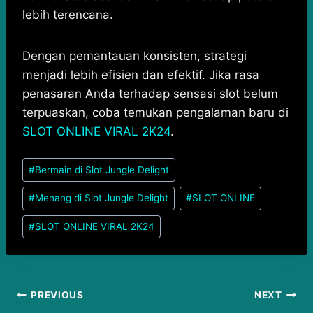
lebih terencana.
Dengan pemantauan konsisten, strategi
menjadi lebih efisien dan efektif. Jika rasa
penasaran Anda terhadap sensasi slot belum
terpuaskan, coba temukan pengalaman baru di
SLOT ONLINE VIRAL 2K24
.
Post
#
Bermain di Slot Jungle Delight
Tags:
#
Menang di Slot Jungle Delight
#
SLOT ONLINE
#
SLOT ONLINE VIRAL 2K24
Post
PREVIOUS
NEXT