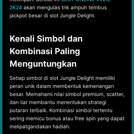
2K24
akan mengulas trik ampuh tembus
jackpot besar di slot Jungle Delight.
Kenali Simbol dan
Kombinasi Paling
Menguntungkan
Setiap simbol di slot Jungle Delight memiliki
peran unik dalam membentuk kemenangan
besar. Memahami nilai simbol premium, scatter,
dan liar membantu menentukan strategi
putaran terbaik. Kombinasi simbol tertentu
sering memicu bonus atau free spin yang dapat
melipatgandakan hadiah.