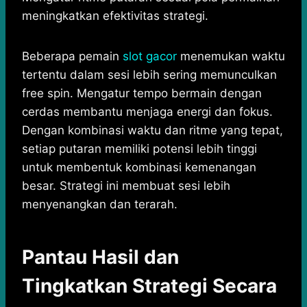
meningkatkan efektivitas strategi.
Beberapa pemain
slot gacor
menemukan waktu
tertentu dalam sesi lebih sering memunculkan
free spin. Mengatur tempo bermain dengan
cerdas membantu menjaga energi dan fokus.
Dengan kombinasi waktu dan ritme yang tepat,
setiap putaran memiliki potensi lebih tinggi
untuk membentuk kombinasi kemenangan
besar. Strategi ini membuat sesi lebih
menyenangkan dan terarah.
Pantau Hasil dan
Tingkatkan Strategi Secara