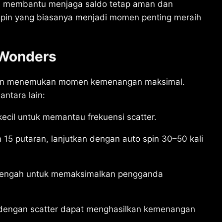
 ini membantu menjaga saldo tetap aman dan
pin yang biasanya menjadi momen penting meraih
 Wonders
in menemukan momen kemenangan maksimal.
antara lain:
ecil untuk memantau frekuensi scatter.
m 15 putaran, lanjutkan dengan auto spin 30–50 kali
menengah untuk memaksimalkan pengganda
i dengan scatter dapat menghasilkan kemenangan