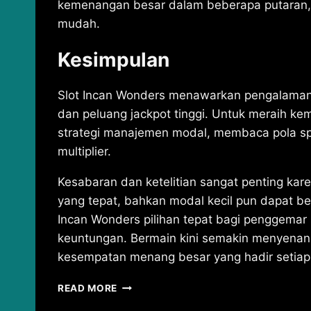
kemenangan besar dalam beberapa putaran,
mudah.
Kesimpulan
Slot Incan Wonders menawarkan pengalaman
dan peluang jackpot tinggi. Untuk meraih 
strategi manajemen modal, membaca pola spi
multiplier.
Kesabaran dan ketelitian sangat penting kar
yang tepat, bahkan modal kecil pun dapat b
Incan Wonders pilihan tepat bagi penggemar s
keuntungan.
Bermain kini semakin menyenang
kesempatan menang besar yang hadir setiap
STRATEGI
READ MORE
MENANG