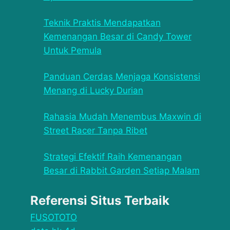
Teknik Praktis Mendapatkan
Kemenangan Besar di Candy Tower
Untuk Pemula
Panduan Cerdas Menjaga Konsistensi
Menang di Lucky Durian
Rahasia Mudah Menembus Maxwin di
Street Racer Tanpa Ribet
Strategi Efektif Raih Kemenangan
Besar di Rabbit Garden Setiap Malam
Referensi Situs Terbaik
FUSOTOTO