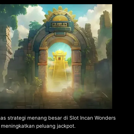
s strategi menang besar di Slot Incan Wonders
 meningkatkan peluang jackpot.