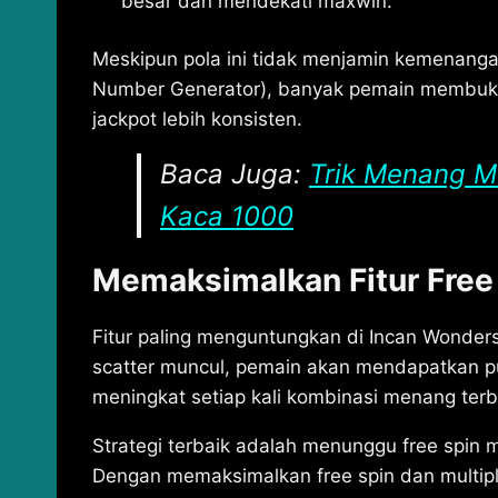
besar dan mendekati maxwin.
Meskipun pola ini tidak menjamin kemenang
Number Generator), banyak pemain membuk
jackpot lebih konsisten.
Baca Juga:
Trik Menang M
Kaca 1000
Memaksimalkan Fitur Free 
Fitur paling menguntungkan di Incan Wonders 
scatter muncul, pemain akan mendapatkan 
meningkat setiap kali kombinasi menang terb
Strategi terbaik adalah menunggu free spin m
Dengan memaksimalkan free spin dan multipli