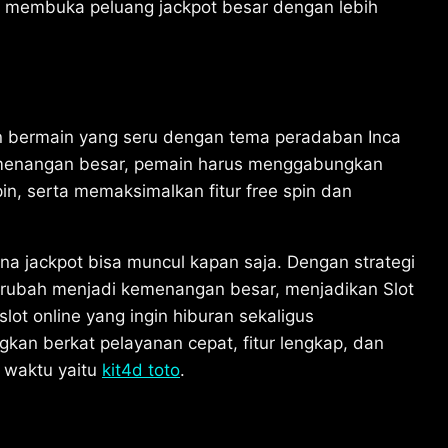
 membuka peluang jackpot besar dengan lebih
 bermain yang seru dengan tema peradaban Inca
kemenangan besar, pemain harus menggabungkan
n, serta memaksimalkan fitur free spin dan
ena jackpot bisa muncul kapan saja. Dengan strategi
erubah menjadi kemenangan besar, menjadikan Slot
lot online yang ingin hiburan sekaligus
kan berkat pelayanan cepat, fitur lengkap, dan
 waktu yaitu
kit4d toto
.