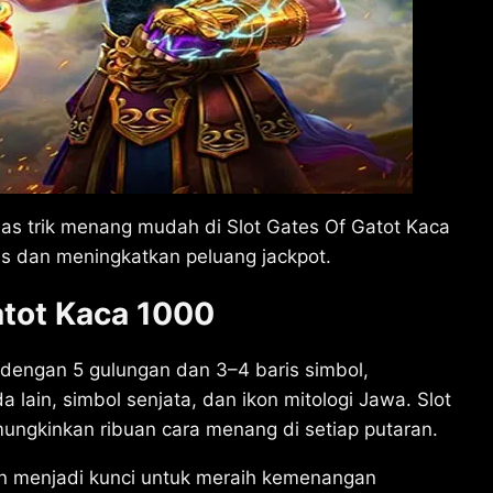
s trik menang mudah di Slot Gates Of Gatot Kaca
is dan meningkatkan peluang jackpot.
atot Kaca 1000
 dengan 5 gulungan dan 3–4 baris simbol,
lain, simbol senjata, dan ikon mitologi Jawa. Slot
emungkinkan ribuan cara menang di setiap putaran.
spin menjadi kunci untuk meraih kemenangan