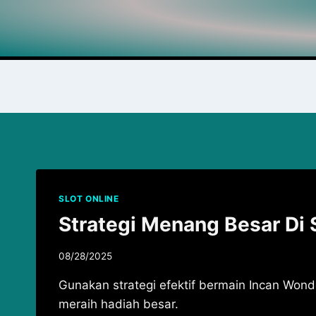
Skip
to
content
SLOT ONLINE
Strategi Menang Besar Di 
08/28/2025
Gunakan strategi efektif bermain Incan Wo
meraih hadiah besar.