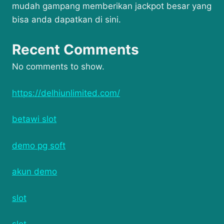
mudah gampang memberikan jackpot besar yang
bisa anda dapatkan di sini.
Recent Comments
No comments to show.
https://delhiunlimited.com/
betawi slot
demo pg soft
akun demo
slot