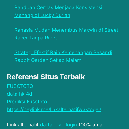
Panduan Cerdas Menjaga Konsistensi
Menang di Lucky Durian
Rahasia Mudah Menembus Maxwin di Street
Racer Tanpa Ribet
Strategi Efektif Raih Kemenangan Besar di
Rabbit Garden Setiap Malam
Referensi Situs Terbaik
FUSOTOTO
data hk 4d
Prediksi Fusototo
https://heylink.me/linkalternatifwaktogel/
Link alternatif
daftar dan login
100% aman