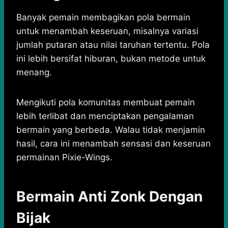
Banyak pemain membagikan pola bermain
untuk menambah keseruan, misalnya variasi
jumlah putaran atau nilai taruhan tertentu. Pola
ini lebih bersifat hiburan, bukan metode untuk
menang.
Mengikuti pola komunitas membuat pemain
lebih terlibat dan menciptakan pengalaman
bermain yang berbeda. Walau tidak menjamin
hasil, cara ini menambah sensasi dan keseruan
permainan Pixie-Wings.
Bermain Anti Zonk Dengan
Bijak