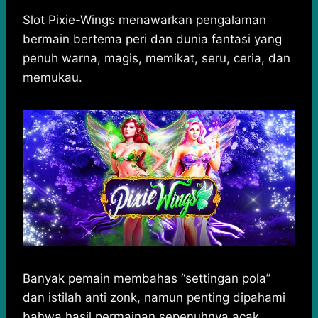
h
a
e
e
k
i
a
c
s
l
y
n
Slot Pixie-Wings menawarkan pengalaman
t
e
s
e
p
e
bermain bertema peri dan dunia fantasi yang
s
b
e
g
e
penuh warna, magis, memikat, seru, ceria, dan
A
o
n
r
memukau.
p
o
g
a
p
k
e
m
r
Banyak pemain membahas “settingan pola”
dan istilah anti zonk, namun penting dipahami
bahwa hasil permainan sepenuhnya acak.