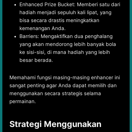
Enhanced Prize Bucket: Memberi satu dari
hadiah menjadi sepuluh kali lipat, yang
bisa secara drastis meningkatkan
kemenangan Anda.
Barriers: Mengaktifkan dua penghalang
yang akan mendorong lebih banyak bola
ke sisi-sisi, di mana hadiah yang lebih
besar berada.
Memahami fungsi masing-masing enhancer ini
sangat penting agar Anda dapat memilih dan
menggunakan secara strategis selama
permainan.
Strategi Menggunakan