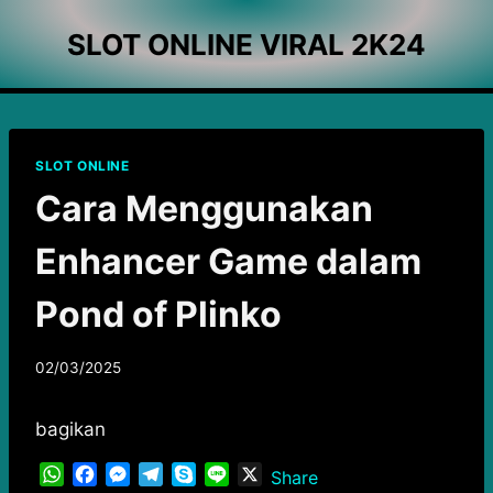
Skip
SLOT ONLINE VIRAL 2K24
to
content
SLOT ONLINE
Cara Menggunakan
Enhancer Game dalam
Pond of Plinko
By
02/03/2025
kiwindihi
bagikan
W
F
M
T
S
L
X
Share