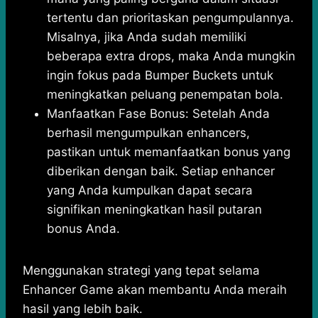
tertentu dan prioritaskan pengumpulannya.
Misalnya, jika Anda sudah memiliki
beberapa extra drops, maka Anda mungkin
ingin fokus pada Bumper Buckets untuk
meningkatkan peluang penempatan bola.
Manfaatkan Fase Bonus: Setelah Anda
berhasil mengumpulkan enhancers,
pastikan untuk memanfaatkan bonus yang
diberikan dengan baik. Setiap enhancer
yang Anda kumpulkan dapat secara
signifikan meningkatkan hasil putaran
bonus Anda.
Menggunakan strategi yang tepat selama
Enhancer Game akan membantu Anda meraih
hasil yang lebih baik.