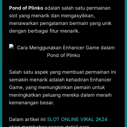
h
a
e
e
k
i
a
c
s
l
y
n
Pond of Plinko
adalah salah satu permainan
t
e
s
e
p
e
slot yang menarik dan mengasyikkan,
s
b
e
g
e
menawarkan pengalaman bermain yang unik
A
o
n
r
dengan berbagai fitur menarik.
p
o
g
a
p
k
e
m
r
Salah satu aspek yang membuat permainan ini
semakin menarik adalah kehadiran Enhancer
Game, yang memungkinkan pemain untuk
meningkatkan peluang mereka dalam meraih
kemenangan besar.
Dalam artikel ini
SLOT ONLINE VIRAL 2K24