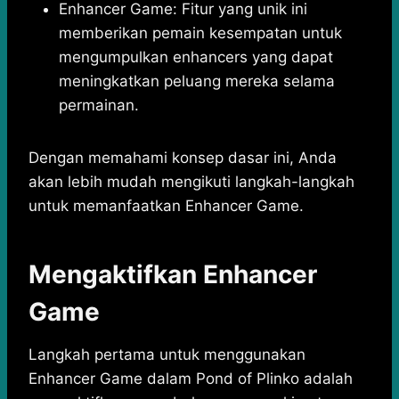
Enhancer Game: Fitur yang unik ini
memberikan pemain kesempatan untuk
mengumpulkan enhancers yang dapat
meningkatkan peluang mereka selama
permainan.
Dengan memahami konsep dasar ini, Anda
akan lebih mudah mengikuti langkah-langkah
untuk memanfaatkan Enhancer Game.
Mengaktifkan Enhancer
Game
Langkah pertama untuk menggunakan
Enhancer Game dalam Pond of Plinko adalah