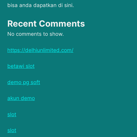
bisa anda dapatkan di sini.
Recent Comments
No comments to show.
https://delhiunlimited.com/
betawi slot
demo pg soft
akun demo
slot
slot