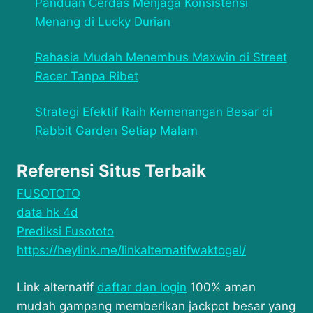
Panduan Cerdas Menjaga Konsistensi
Menang di Lucky Durian
Rahasia Mudah Menembus Maxwin di Street
Racer Tanpa Ribet
Strategi Efektif Raih Kemenangan Besar di
Rabbit Garden Setiap Malam
Referensi Situs Terbaik
FUSOTOTO
data hk 4d
Prediksi Fusototo
https://heylink.me/linkalternatifwaktogel/
Link alternatif
daftar dan login
100% aman
mudah gampang memberikan jackpot besar yang