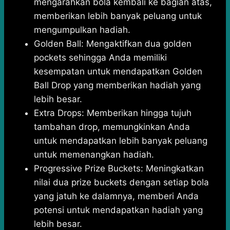
mengarahkan bola kembali ke bagian atas,
memberikan lebih banyak peluang untuk
mengumpulkan hadiah.
Golden Ball: Mengaktifkan dua golden
pockets sehingga Anda memiliki
kesempatan untuk mendapatkan Golden
Ball Drop yang memberikan hadiah yang
lebih besar.
Extra Drops: Memberikan hingga tujuh
tambahan drop, memungkinkan Anda
untuk mendapatkan lebih banyak peluang
untuk memenangkan hadiah.
Progressive Prize Buckets: Meningkatkan
nilai dua prize buckets dengan setiap bola
yang jatuh ke dalamnya, memberi Anda
potensi untuk mendapatkan hadiah yang
lebih besar.