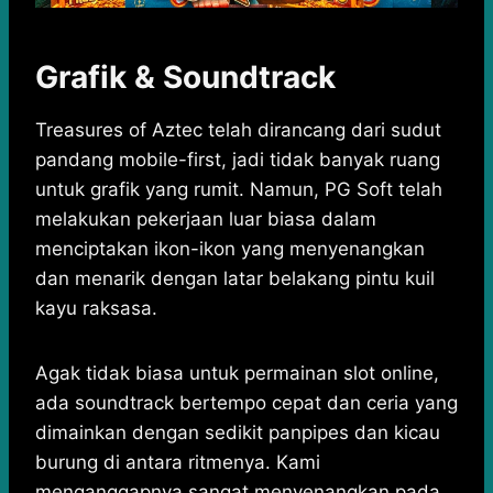
Grafik & Soundtrack
Treasures of Aztec telah dirancang dari sudut
pandang mobile-first, jadi tidak banyak ruang
untuk grafik yang rumit. Namun, PG Soft telah
melakukan pekerjaan luar biasa dalam
menciptakan ikon-ikon yang menyenangkan
dan menarik dengan latar belakang pintu kuil
kayu raksasa.
Agak tidak biasa untuk permainan slot online,
ada soundtrack bertempo cepat dan ceria yang
dimainkan dengan sedikit panpipes dan kicau
burung di antara ritmenya. Kami
menganggapnya sangat menyenangkan pada