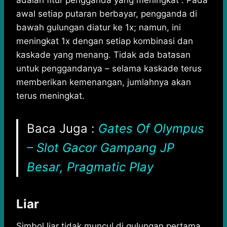
adalah fitur pengganda yang meningkat . Pada
awal setiap putaran berbayar, pengganda di
bawah gulungan diatur ke 1x; namun, ini
meningkat 1x dengan setiap kombinasi dan
kaskade yang menang. Tidak ada batasan
untuk penggandanya – selama kaskade terus
memberikan kemenangan, jumlahnya akan
terus meningkat.
Baca Juga :
Gates Of Olympus
– Slot Gacor Gampang JP
Besar, Pragmatic Play
Liar
Simbol liar tidak muncul di gulungan pertama,