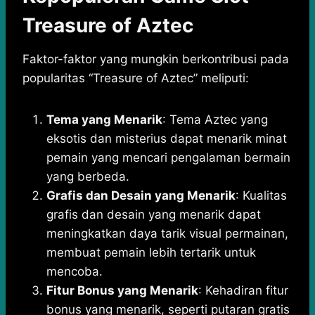
Treasure of Aztec
Faktor-faktor yang mungkin berkontribusi pada
popularitas “Treasure of Aztec” meliputi:
Tema yang Menarik
: Tema Aztec yang
eksotis dan misterius dapat menarik minat
pemain yang mencari pengalaman bermain
yang berbeda.
Grafis dan Desain yang Menarik
: Kualitas
grafis dan desain yang menarik dapat
meningkatkan daya tarik visual permainan,
membuat pemain lebih tertarik untuk
mencoba.
Fitur Bonus yang Menarik
: Kehadiran fitur
bonus yang menarik, seperti putaran gratis