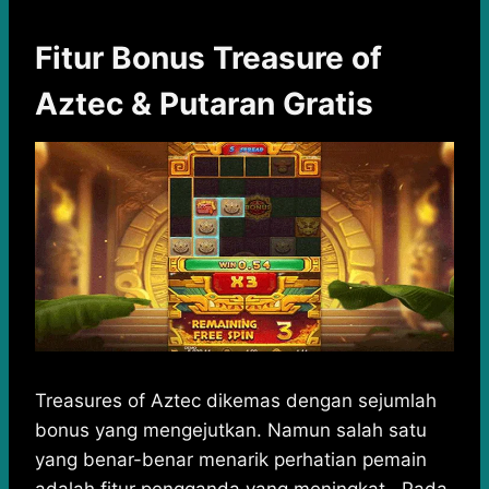
Fitur Bonus Treasure of
Aztec & Putaran Gratis
Treasures of Aztec dikemas dengan sejumlah
bonus yang mengejutkan. Namun salah satu
yang benar-benar menarik perhatian pemain