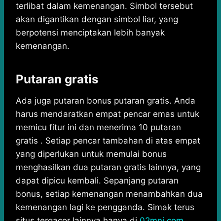
terlibat dalam kemenangan. Simbol tersebut
akan digantikan dengan simbol liar, yang
berpotensi menciptakan lebih banyak
kemenangan.
Putaran gratis
Ada juga putaran bonus putaran gratis. Anda
harus mendaratkan empat pencar emas untuk
memicu fitur ini dan menerima 10 putaran
gratis . Setiap pencar tambahan di atas empat
yang diperlukan untuk memulai bonus
menghasilkan dua putaran gratis lainnya, yang
dapat dipicu kembali. Sepanjang putaran
bonus, setiap kemenangan menambahkan dua
kemenangan lagi ke pengganda. Simak terus
situs tergacor lainnya hanya di
02mni.com