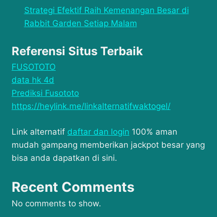
Strategi Efektif Raih Kemenangan Besar di
Rabbit Garden Setiap Malam
Referensi Situs Terbaik
FUSOTOTO
data hk 4d
Prediksi Fusototo
https://heylink.me/linkalternatifwaktogel/
Link alternatif
daftar dan login
100% aman
mudah gampang memberikan jackpot besar yang
bisa anda dapatkan di sini.
Recent Comments
No comments to show.