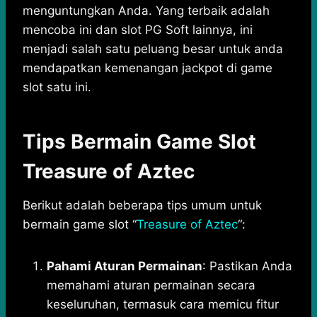
menguntungkan Anda. Yang terbaik adalah
mencoba ini dan slot PG Soft lainnya, ini
menjadi salah satu peluang besar untuk anda
mendapatkan kemenangan jackpot di game
slot satu ini.
Tips Bermain Game Slot
Treasure of Aztec
Berikut adalah beberapa tips umum untuk
bermain game slot “
Treasure of Aztec
“:
Pahami Aturan Permainan
: Pastikan Anda
memahami aturan permainan secara
keseluruhan, termasuk cara memicu fitur