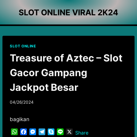
Skip
SLOT ONLINE VIRAL 2K24
to
content
SLOT ONLINE
Treasure of Aztec – Slot
Gacor Gampang
Jackpot Besar
By
04/26/2024
missyu
bagikan
W
F
M
T
S
L
X
Share