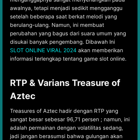
awalnya, tetapi menjadi sedikit mengganggu
setelah beberapa saat berkat melodi yang
berulang-ulang. Namun, ini membuat
perubahan yang bagus dari suara umum yang
disukai banyak pengembang. Dibawah Ini
SLOT ONLINE VIRAL 2024
akan memberikan
informasi terlengkap tentang game slot online.
RTP & Varians Treasure of
Aztec
Treasures of Aztec hadir dengan RTP yang
sangat besar sebesar 96,71 persen ; namun, ini
adalah permainan dengan volatilitas sedang,
jadi jangan berasumsi bahwa gulungan akan