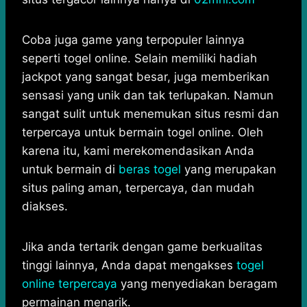
Coba juga game yang terpopuler lainnya
seperti togel online. Selain memiliki hadiah
jackpot yang sangat besar, juga memberikan
sensasi yang unik dan tak terlupakan. Namun
sangat sulit untuk menemukan situs resmi dan
terpercaya untuk bermain togel online. Oleh
karena itu, kami merekomendasikan Anda
untuk bermain di
beras togel
yang merupakan
situs paling aman, terpercaya, dan mudah
diakses.
Jika anda tertarik dengan game berkualitas
tinggi lainnya, Anda dapat mengakses
togel
online terpercaya
yang menyediakan beragam
permainan menarik.