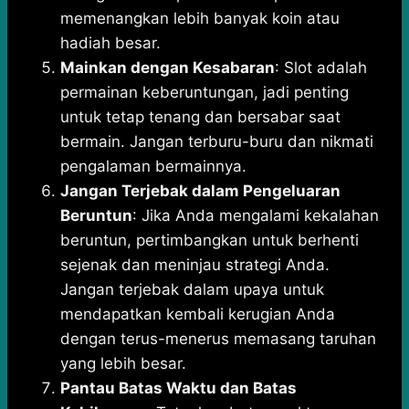
memenangkan lebih banyak koin atau
hadiah besar.
Mainkan dengan Kesabaran
: Slot adalah
permainan keberuntungan, jadi penting
untuk tetap tenang dan bersabar saat
bermain. Jangan terburu-buru dan nikmati
pengalaman bermainnya.
Jangan Terjebak dalam Pengeluaran
Beruntun
: Jika Anda mengalami kekalahan
beruntun, pertimbangkan untuk berhenti
sejenak dan meninjau strategi Anda.
Jangan terjebak dalam upaya untuk
mendapatkan kembali kerugian Anda
dengan terus-menerus memasang taruhan
yang lebih besar.
Pantau Batas Waktu dan Batas