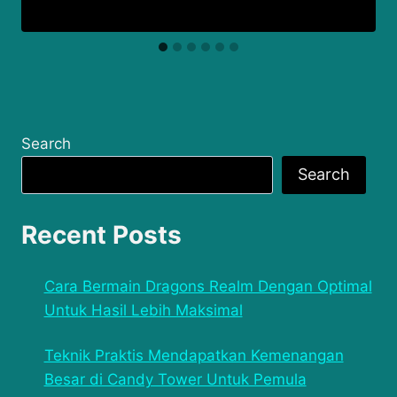
Search
Search
Recent Posts
Cara Bermain Dragons Realm Dengan Optimal
Untuk Hasil Lebih Maksimal
Teknik Praktis Mendapatkan Kemenangan
Besar di Candy Tower Untuk Pemula