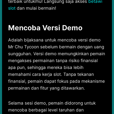
terbaik untukmu! Langsung saja akses
betawi
slot
dan mulai bermain!
Mencoba Versi Demo
Adalah bijaksana untuk mencoba versi demo
Mr Chu Tycoon sebelum bermain dengan uang
sungguhan. Versi demo memungkinkan pemain
mengakses permainan tanpa risiko finansial
apa pun, sehingga mereka bisa lebih
memahami cara kerja slot. Tanpa tekanan
finansial, pemain dapat fokus pada mekanisme
permainan dan fitur yang ditawarkan.
Selama sesi demo, pemain didorong untuk
mencoba berbagai level taruhan dan