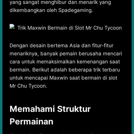
t
e
s
e
p
e
yang sangat menghibur dan menarik yang
s
b
e
g
e
dikembangkan oleh Spadegaming.
A
o
n
r
p
o
g
a
p
k
e
m
r
Dengan desain bertema Asia dan fitur-fitur
menariknya, banyak pemain berusaha mencari
cara untuk memaksimalkan kemenangan saat
bermain. Berikut adalah beberapa trik terbaru
untuk mencapai Maxwin saat bermain di slot
Mr Chu Tycoon.
Memahami Struktur
Permainan