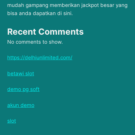
mudah gampang memberikan jackpot besar yang
bisa anda dapatkan di sini.
Recent Comments
No comments to show.
https://delhiunlimited.com/
betawi slot
demo pg soft
akun demo
slot