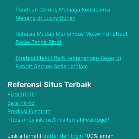
Panduan Cerdas Menjaga Konsistensi
Menang di Lucky Durian
Rahasia Mudah Menembus Maxwin di Street
Racer Tanpa Ribet
Strategi Efektif Raih Kemenangan Besar di
Rabbit Garden Setiap Malam
Referensi Situs Terbaik
FUSOTOTO
data hk 4d
Prediksi Fusototo
https://heylink.me/linkalternatifwaktogel/
Link alternatif
daftar dan login
100% aman