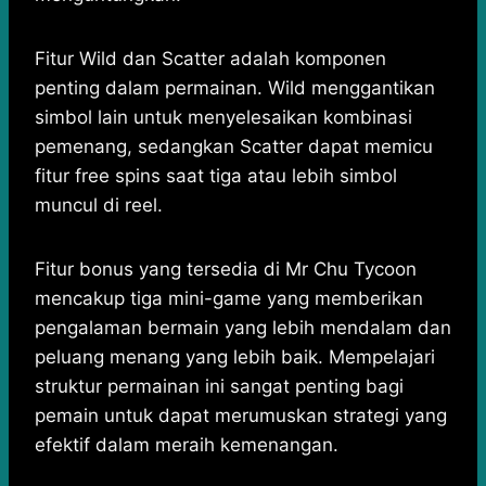
Fitur Wild dan Scatter adalah komponen
penting dalam permainan. Wild menggantikan
simbol lain untuk menyelesaikan kombinasi
pemenang, sedangkan Scatter dapat memicu
fitur free spins saat tiga atau lebih simbol
muncul di reel.
Fitur bonus yang tersedia di Mr Chu Tycoon
mencakup tiga mini-game yang memberikan
pengalaman bermain yang lebih mendalam dan
peluang menang yang lebih baik. ​Mempelajari
struktur permainan ini sangat penting bagi
pemain untuk dapat merumuskan strategi yang
efektif dalam meraih kemenangan.