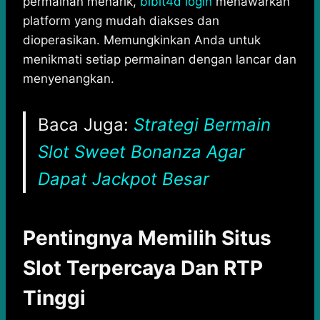
permainan menarik,
bibit4d login
menawarkan
platform yang mudah diakses dan
dioperasikan. Memungkinkan Anda untuk
menikmati setiap permainan dengan lancar dan
menyenangkan.
Baca Juga:
Strategi Bermain
Slot Sweet Bonanza Agar
Dapat Jackpot Besar
Pentingnya Memilih Situs
Slot Terpercaya Dan RTP
Tinggi