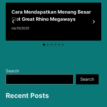
Cara Mendapatkan Menang Besar
Slot Great Rhino Megaways
06/15/2025
Search
Search
Recent Posts