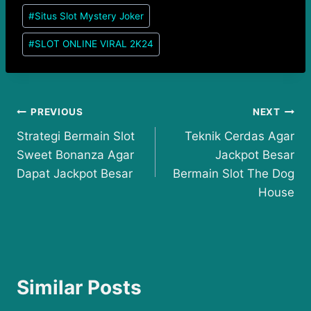
#
Situs Slot Mystery Joker
#
SLOT ONLINE VIRAL 2K24
Post
PREVIOUS
NEXT
Strategi Bermain Slot
Teknik Cerdas Agar
navigation
Sweet Bonanza Agar
Jackpot Besar
Dapat Jackpot Besar
Bermain Slot The Dog
House
Similar Posts