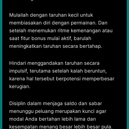
Mulailah dengan taruhan kecil untuk
membiasakan diri dengan permainan. Dan
setelah menemukan ritme kemenangan atau
saat fitur bonus mulai aktif, barulah
meningkatkan taruhan secara bertahap.
Hindari menggandakan taruhan secara
impulsif, terutama setelah kalah beruntun,
karena hal tersebut berpotensi memperbesar
kerugian.
Disiplin dalam menjaga saldo dan sabar
menunggu peluang merupakan kunci agar
modal Anda bertahan lebih lama dan
kesempatan menang besar lebih besar pula.