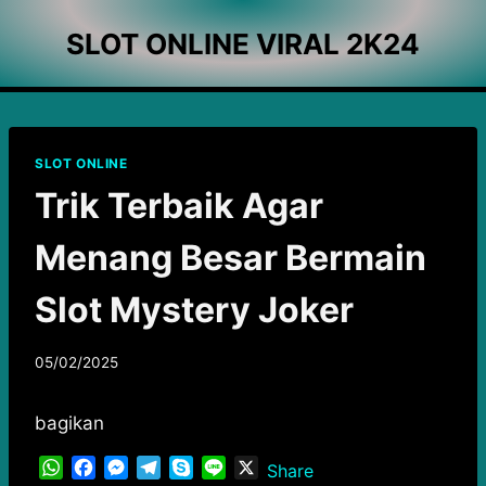
Skip
SLOT ONLINE VIRAL 2K24
to
content
SLOT ONLINE
Trik Terbaik Agar
Menang Besar Bermain
Slot Mystery Joker
By
05/02/2025
Suriamin
bagikan
W
F
M
T
S
L
X
Share