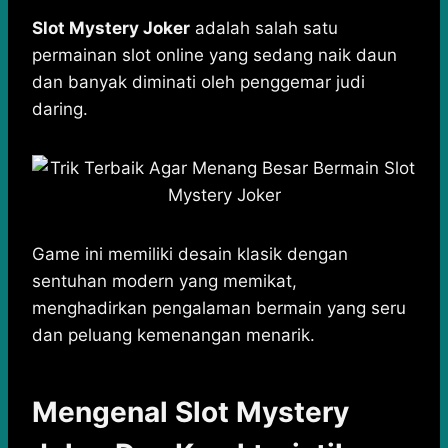
h
a
e
e
k
i
a
c
s
l
y
n
Slot Mystery Joker
adalah salah satu
t
e
s
e
p
e
permainan slot online yang sedang naik daun
s
b
e
g
e
dan banyak diminati oleh penggemar judi
A
o
n
r
daring.
p
o
g
a
p
k
e
m
r
Game ini memiliki desain klasik dengan
sentuhan modern yang memikat,
menghadirkan pengalaman bermain yang seru
dan peluang kemenangan menarik.
Mengenal Slot Mystery