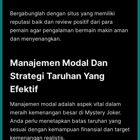
Bergabunglah dengan situs yang memiliki
reputasi baik dan review positif dari para
pemain agar pengalaman bermain makin aman
dan menyenangkan.
Manajemen Modal Dan
Strategi Taruhan Yang
Efektif
Manajemen modal adalah aspek vital dalam
meraih kemenangan besar di Mystery Joker.
Anda perlu menetapkan batas taruhan yang
sesuai dengan kemampuan finansial dan target
kemenangan realistis.