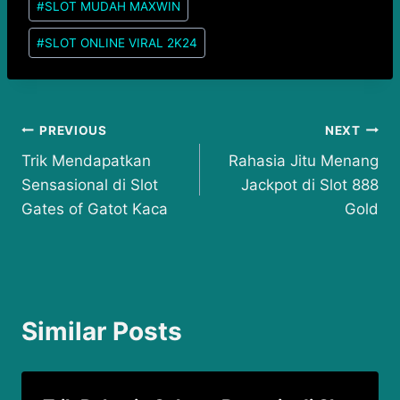
#
SLOT MUDAH MAXWIN
#
SLOT ONLINE VIRAL 2K24
Post
PREVIOUS
NEXT
Trik Mendapatkan
Rahasia Jitu Menang
navigation
Sensasional di Slot
Jackpot di Slot 888
Gates of Gatot Kaca
Gold
Similar Posts