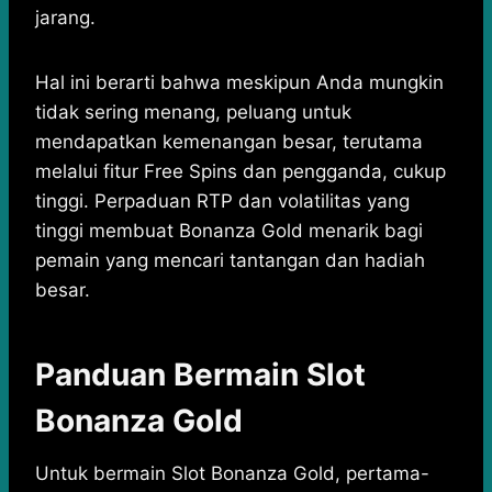
jarang.
Hal ini berarti bahwa meskipun Anda mungkin
tidak sering menang, peluang untuk
mendapatkan kemenangan besar, terutama
melalui fitur Free Spins dan pengganda, cukup
tinggi. Perpaduan RTP dan volatilitas yang
tinggi membuat Bonanza Gold menarik bagi
pemain yang mencari tantangan dan hadiah
besar.
Panduan Bermain Slot
Bonanza Gold
Untuk bermain Slot Bonanza Gold, pertama-