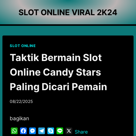
Skip
SLOT ONLINE VIRAL 2K24
to
content
SLOT ONLINE
Taktik Bermain Slot
Online Candy Stars
Paling Dicari Pemain
By
08/22/2025
Rahmat
bagikan
W
F
M
T
S
L
X
Share