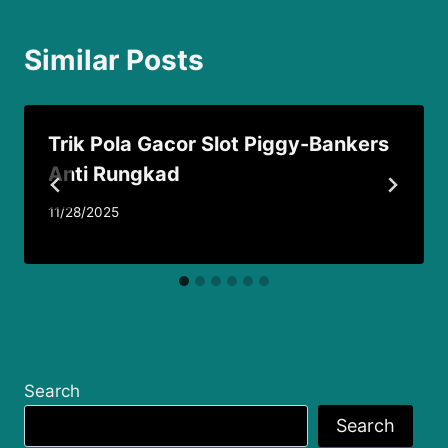
Similar Posts
Trik Pola Gacor Slot Piggy-Bankers
Anti Rungkad
11/28/2025
Search
Search