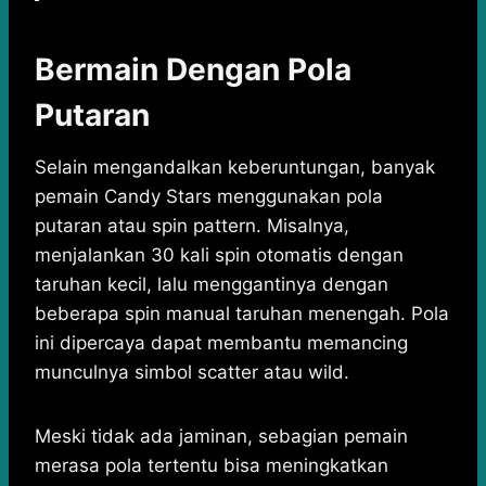
Bermain Dengan Pola
Putaran
Selain mengandalkan keberuntungan, banyak
pemain Candy Stars menggunakan pola
putaran atau spin pattern. Misalnya,
menjalankan 30 kali spin otomatis dengan
taruhan kecil, lalu menggantinya dengan
beberapa spin manual taruhan menengah. Pola
ini dipercaya dapat membantu memancing
munculnya simbol scatter atau wild.
Meski tidak ada jaminan, sebagian pemain
merasa pola tertentu bisa meningkatkan