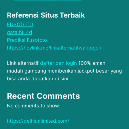
Referensi Situs Terbaik
FUSOTOTO
data hk 4d
Prediksi Fusototo
https://heylink.me/linkalternatifwaktogel/
Link alternatif
daftar dan login
100% aman
mudah gampang memberikan jackpot besar yang
bisa anda dapatkan di sini.
Recent Comments
No comments to show.
https://delhiunlimited.com/