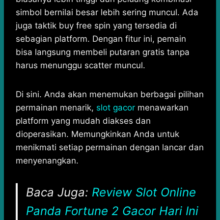
simbol bernilai besar lebih sering muncul. Ada
juga taktik buy free spin yang tersedia di
sebagian platform. Dengan fitur ini, pemain
bisa langsung membeli putaran gratis tanpa
harus menunggu scatter muncul.
Di sini. Anda akan menemukan berbagai pilihan
permainan menarik,
slot gacor
menawarkan
platform yang mudah diakses dan
dioperasikan. Memungkinkan Anda untuk
menikmati setiap permainan dengan lancar dan
menyenangkan.
Baca Juga:
Review Slot Online
Panda Fortune 2 Gacor Hari Ini