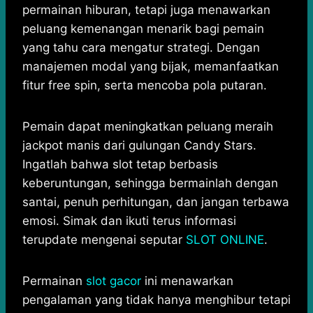
permainan hiburan, tetapi juga menawarkan
peluang kemenangan menarik bagi pemain
yang tahu cara mengatur strategi. Dengan
manajemen modal yang bijak, memanfaatkan
fitur free spin, serta mencoba pola putaran.
Pemain dapat meningkatkan peluang meraih
jackpot manis dari gulungan Candy Stars.
Ingatlah bahwa slot tetap berbasis
keberuntungan, sehingga bermainlah dengan
santai, penuh perhitungan, dan jangan terbawa
emosi. Simak dan ikuti terus informasi
terupdate mengenai seputar
SLOT ONLINE
.
Permainan
slot gacor
ini menawarkan
pengalaman yang tidak hanya menghibur tetapi