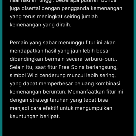
nilai hadiah tinggi. Beberapa putaran bonus
juga disertai dengan pengganda kemenangan
yang terus meningkat seiring jumlah
kemenangan yang diraih.
Pemain yang sabar menunggu fitur ini akan
mendapatkan hasil yang jauh lebih besar
dibandingkan bermain secara terburu-buru.
Selain itu, saat fitur Free Spins berlangsung,
simbol Wild cenderung muncul lebih sering,
yang dapat memperbesar peluang kombinasi
kemenangan beruntun. Memanfaatkan fitur ini
dengan strategi taruhan yang tepat bisa
menjadi cara efektif untuk mengumpulkan
keuntungan berlipat.