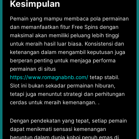
Kesimpulan
Pemain yang mampu membaca pola permainan
dan memanfaatkan fitur Free Spins dengan
maksimal akan memiliki peluang lebih tinggi
untuk meraih hasil luar biasa. Konsistensi dan
ketenangan dalam mengambil keputusan juga
berperan penting untuk menjaga performa
permainan di situs
https://www.romagnabnb.com/
tetap stabil.
Slot ini bukan sekadar permainan hiburan,
tetapi juga menuntut strategi dan perhitungan
cerdas untuk meraih kemenangan. .
Dengan pendekatan yang tepat, setiap pemain
dapat menikmati sensasi kemenangan
beruntun dalam dunia koboi penuh emas di