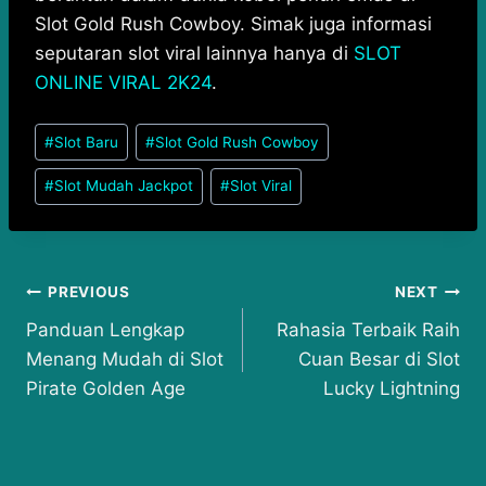
Slot Gold Rush Cowboy. Simak juga informasi
seputaran slot viral lainnya hanya di
SLOT
ONLINE VIRAL 2K24
.
Post
#
Slot Baru
#
Slot Gold Rush Cowboy
Tags:
#
Slot Mudah Jackpot
#
Slot Viral
Post
PREVIOUS
NEXT
Panduan Lengkap
Rahasia Terbaik Raih
navigation
Menang Mudah di Slot
Cuan Besar di Slot
Pirate Golden Age
Lucky Lightning