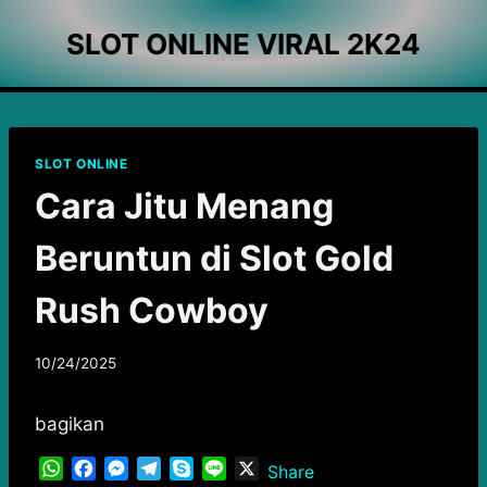
Skip
SLOT ONLINE VIRAL 2K24
to
content
SLOT ONLINE
Cara Jitu Menang
Beruntun di Slot Gold
Rush Cowboy
By
10/24/2025
Indra
bagikan
W
F
M
T
S
L
X
Share