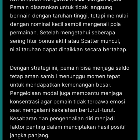
Pemain disarankan untuk tidak langsung
bermain dengan taruhan tinggi, tetapi memulai
dengan nominal kecil sambil mengenali pola
permainan. Setelah mengetahui seberapa
sering fitur bonus aktif atau Scatter muncul,
nilai taruhan dapat dinaikkan secara bertahap.
Dengan strategi ini, pemain bisa menjaga saldo
tetap aman sambil menunggu momen tepat
untuk mendapatkan kemenangan besar.
Pengelolaan modal juga membantu menjaga
konsentrasi agar pemain tidak terbawa emosi
saat mengalami kekalahan berturut-turut.
Kesabaran dan pengendalian diri menjadi
faktor penting dalam menciptakan hasil positif
jangka panjang.