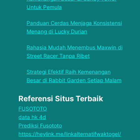
Untuk Pemula
Panduan Cerdas Menjaga Konsistensi
Menang di Lucky Durian
Rahasia Mudah Menembus Maxwin di
Street Racer Tanpa Ribet
Strategi Efektif Raih Kemenangan
Besar di Rabbit Garden Setiap Malam
Referensi Situs Terbaik
FUSOTOTO
data hk 4d
Prediksi Fusototo
https://heylink.me/linkalternatifwaktogel/