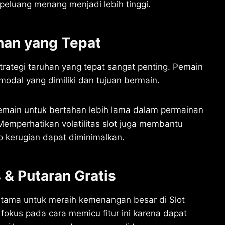
 peluang menang menjadi lebih tinggi.
han yang Tepat
ategi taruhan yang tepat sangat penting. Pemain
odal yang dimiliki dan tujuan bermain.
emain untuk bertahan lebih lama dalam permainan
mperhatikan volatilitas slot juga membantu
o kerugian dapat diminimalkan.
& Putaran Gratis
 utama untuk meraih kemenangan besar di Slot
okus pada cara memicu fitur ini karena dapat