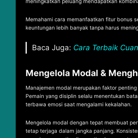
meningkatkan peluang mendapatkan kombina
Memahami cara memanfaatkan fitur bonus 
keuntungan lebih banyak tanpa harus meningk
Baca Juga:
Cara Terbaik Cuan
Mengelola Modal & Menghi
Manajemen modal merupakan faktor penting
Pemain yang disiplin selalu menentukan bat
terbawa emosi saat mengalami kekalahan.
Mengelola modal dengan tepat membuat per
tetap terjaga dalam jangka panjang. Konsi