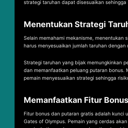
strategi taruhan dapat disesuaikan sehingga
Menentukan Strategi Taru
Selain memahami mekanisme, menentukan str
harus menyesuaikan jumlah taruhan dengan m
Strategi taruhan yang bijak memungkinkan p
dan memanfaatkan peluang putaran bonus. Me
pemain menyesuaikan strategi sehingga risik
Memanfaatkan Fitur Bonus 
Fitur bonus dan putaran gratis adalah kunci
Gates of Olympus. Pemain yang cerdas akan f