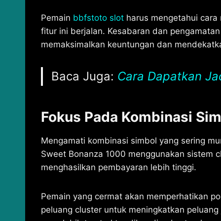
Pemain
bbfstoto slot
harus mengetahui cara 
fitur ini berjalan. Kesabaran dan pengamata
memaksimalkan keuntungan dan mendekatkan
Baca Juga:
Cara Dapatkan Jac
Fokus Pada Kombinasi Sim
Mengamati kombinasi simbol yang sering mu
Sweet Bonanza 1000 menggunakan sistem clu
menghasilkan pembayaran lebih tinggi.
Pemain yang cermat akan memperhatikan pol
peluang cluster untuk meningkatkan peluang ja