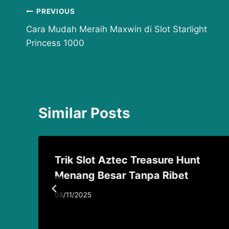
Post
PREVIOUS
Cara Mudah Meraih Maxwin di Slot Starlight
navigation
Princess 1000
Similar Posts
Trik Slot Aztec Treasure Hunt
Menang Besar Tanpa Ribet
08/11/2025