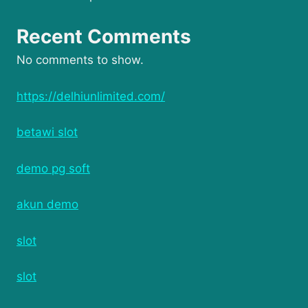
Recent Comments
No comments to show.
https://delhiunlimited.com/
betawi slot
demo pg soft
akun demo
slot
slot