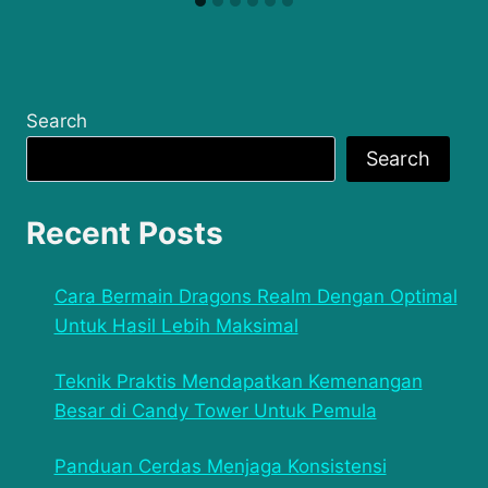
Search
Search
Recent Posts
Cara Bermain Dragons Realm Dengan Optimal
Untuk Hasil Lebih Maksimal
Teknik Praktis Mendapatkan Kemenangan
Besar di Candy Tower Untuk Pemula
Panduan Cerdas Menjaga Konsistensi