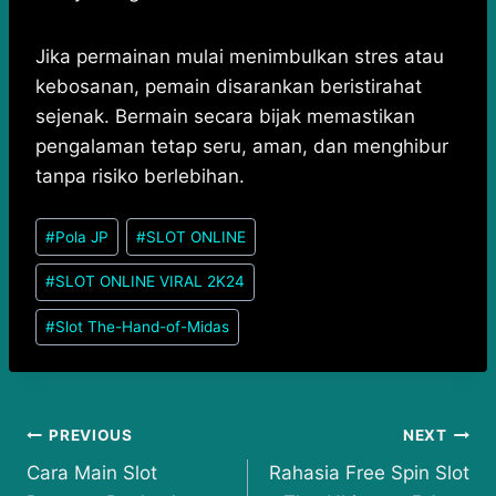
Jika permainan mulai menimbulkan stres atau
kebosanan, pemain disarankan beristirahat
sejenak. Bermain secara bijak memastikan
pengalaman tetap seru, aman, dan menghibur
tanpa risiko berlebihan.
Post
#
Pola JP
#
SLOT ONLINE
Tags:
#
SLOT ONLINE VIRAL 2K24
#
Slot The-Hand-of-Midas
Post
PREVIOUS
NEXT
Cara Main Slot
Rahasia Free Spin Slot
navigation