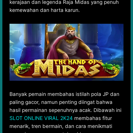
t
e
s
e
p
e
kerajaan dan legenda Raja Midas yang penuh
s
b
e
g
e
kemewahan dan harta karun.
A
o
n
r
p
o
g
a
p
k
e
m
r
Banyak pemain membahas istilah pola JP dan
paling gacor, namun penting diingat bahwa
hasil permainan sepenuhnya acak. Dibawah ini
SLOT ONLINE VIRAL 2K24
membahas fitur
menarik, tren bermain, dan cara menikmati