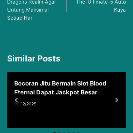
Dragons Realm Agar
The-Ultimate-5 Auto
Untung Maksimal
Kaya
Setiap Hari
Similar Posts
Bocoran Jitu Bermain Slot Blood
Eternal Dapat Jackpot Besar
09/12/2025