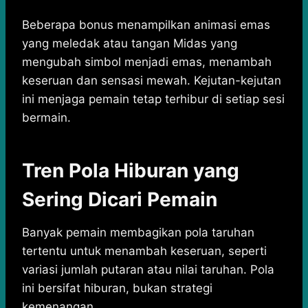
Beberapa bonus menampilkan animasi emas
yang meledak atau tangan Midas yang
mengubah simbol menjadi emas, menambah
keseruan dan sensasi mewah. Kejutan-kejutan
ini menjaga pemain tetap terhibur di setiap sesi
bermain.
Tren Pola Hiburan yang
Sering Dicari Pemain
Banyak pemain membagikan pola taruhan
tertentu untuk menambah keseruan, seperti
variasi jumlah putaran atau nilai taruhan. Pola
ini bersifat hiburan, bukan strategi
kemenangan.