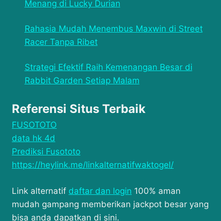
Menang di Lucky Durian
Rahasia Mudah Menembus Maxwin di Street
Racer Tanpa Ribet
Strategi Efektif Raih Kemenangan Besar di
Rabbit Garden Setiap Malam
Referensi Situs Terbaik
FUSOTOTO
data hk 4d
Prediksi Fusototo
https://heylink.me/linkalternatifwaktogel/
Link alternatif
daftar dan login
100% aman
mudah gampang memberikan jackpot besar yang
bisa anda dapatkan di sini.