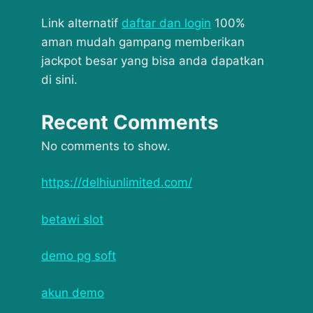
Link alternatif
daftar dan login
100%
aman mudah gampang memberikan
jackpot besar yang bisa anda dapatkan
di sini.
Recent Comments
No comments to show.
https://delhiunlimited.com/
betawi slot
demo pg soft
akun demo