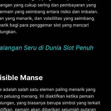
nangan yang cukup sering dan pembayaran yang
ermain yang seimbang antara risiko dan imbalan.
 yang menarik, dan volatilitas yang seimbang.
narik bagi para penggemar slot yang mencari
tungkan.
alangan Seru di Dunia Slot Penuh
visible Manse
se adalah salah satu elemen paling menarik yang
peluang menang. Ini diaktifkan ketika pemain
lungan, yang biasanya berupa simbol yang terkait
iaktifkan, pemain akan diberikan sejumlah putaran