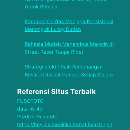
Untuk Pemula
Panduan Cerdas Menjaga Konsistensi
Menang di Lucky Durian
Rahasia Mudah Menembus Maxwin di
Street Racer Tanpa Ribet
Strategi Efektif Raih Kemenangan
Besar di Rabbit Garden Setiap Malam
Referensi Situs Terbaik
FUSOTOTO
data hk 4d
Prediksi Fusototo
https://heylink.me/linkalternatifwaktogel/