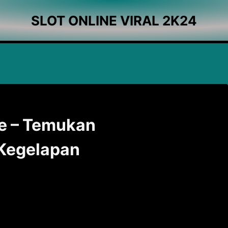
SLOT ONLINE VIRAL 2K24
se – Temukan
Kegelapan