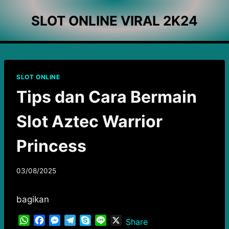
Skip
SLOT ONLINE VIRAL 2K24
to
content
SLOT ONLINE
Tips dan Cara Bermain
Slot Aztec Warrior
Princess
By
03/08/2025
Suriamin
bagikan
W
F
M
T
S
L
X
Share