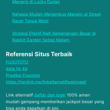
Menang di Lucky Durian
Rahasia Mudah Menembus Maxwin di Street
Racer Tanpa Ribet
Strategi Efektif Raih Kemenangan Besar di
Rabbit Garden Setiap Malam
Referensi Situs Terbaik
FUSOTOTO
data hk 4d
Prediksi Fusototo
https://heylink.me/linkalternatifwaktogel/
Link alternatif
daftar dan login
100% aman
mudah gampang memberikan jackpot besar yang
bisa anda dapatkan di sini.