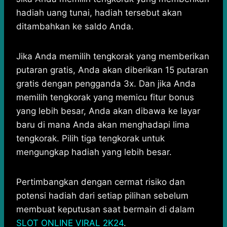
hadiah uang tunai, hadiah tersebut akan
ditambahkan ke saldo Anda.
Jika Anda memilih tengkorak yang memberikan
putaran gratis, Anda akan diberikan 15 putaran
gratis dengan pengganda 3x. Dan jika Anda
memilih tengkorak yang memicu fitur bonus
yang lebih besar, Anda akan dibawa ke layar
baru di mana Anda akan menghadapi lima
tengkorak. Pilih tiga tengkorak untuk
mengungkap hadiah yang lebih besar.
Pertimbangkan dengan cermat risiko dan
potensi hadiah dari setiap pilihan sebelum
membuat keputusan saat bermain di dalam
SLOT ONLINE VIRAL 2K24
.