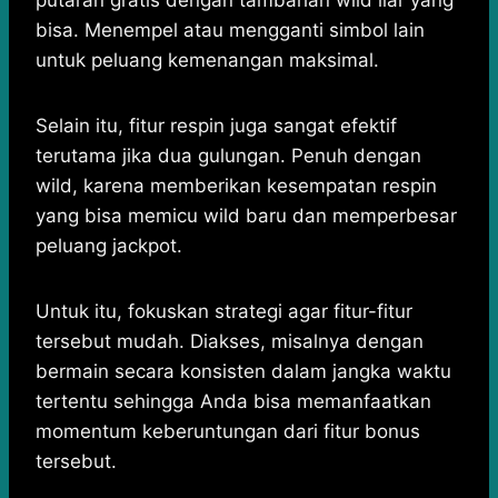
putaran gratis dengan tambahan wild liar yang
bisa. Menempel atau mengganti simbol lain
untuk peluang kemenangan maksimal.
Selain itu, fitur respin juga sangat efektif
terutama jika dua gulungan. Penuh dengan
wild, karena memberikan kesempatan respin
yang bisa memicu wild baru dan memperbesar
peluang jackpot.
Untuk itu, fokuskan strategi agar fitur-fitur
tersebut mudah. Diakses, misalnya dengan
bermain secara konsisten dalam jangka waktu
tertentu sehingga Anda bisa memanfaatkan
momentum keberuntungan dari fitur bonus
tersebut.