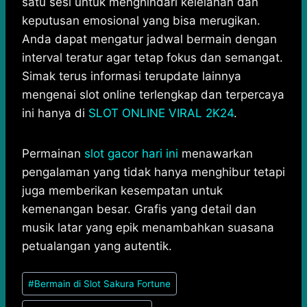
satu sesi untuk menghindari kelelahan dan
keputusan emosional yang bisa merugikan.
Anda dapat mengatur jadwal bermain dengan
interval teratur agar tetap fokus dan semangat.
Simak terus informasi terupdate lainnya
mengenai slot online terlengkap dan terpercaya
ini hanya di
SLOT ONLINE VIRAL 2K24
.
Permainan
slot gacor hari
ini
menawarkan
pengalaman yang tidak hanya menghibur tetapi
juga memberikan kesempatan untuk
kemenangan besar. Grafis yang detail dan
musik latar yang epik menambahkan suasana
petualangan yang autentik.
Post
#
Bermain di Slot Sakura Fortune
Tags: