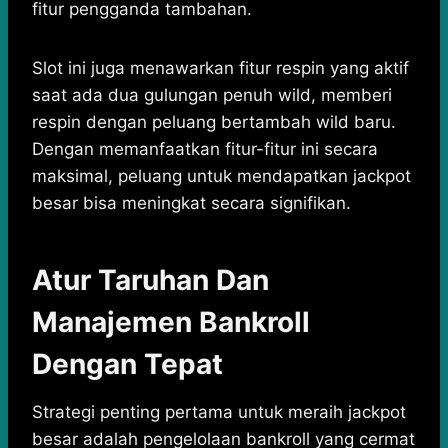
fitur pengganda tambahan.
Slot ini juga menawarkan fitur respin yang aktif
saat ada dua gulungan penuh wild, memberi
respin dengan peluang bertambah wild baru.
Dengan memanfaatkan fitur-fitur ini secara
maksimal, peluang untuk mendapatkan jackpot
besar bisa meningkat secara signifikan.
Atur Taruhan Dan
Manajemen Bankroll
Dengan Tepat
Strategi penting pertama untuk meraih jackpot
besar adalah pengelolaan bankroll yang cermat