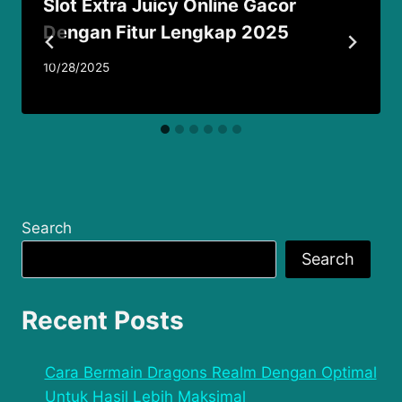
Slot Extra Juicy Online Gacor
Dengan Fitur Lengkap 2025
10/28/2025
Search
Search
Recent Posts
Cara Bermain Dragons Realm Dengan Optimal
Untuk Hasil Lebih Maksimal