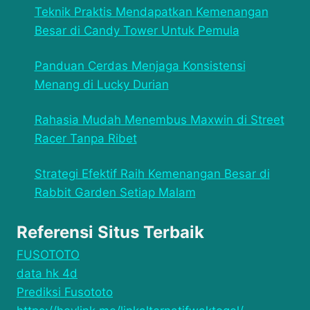
Teknik Praktis Mendapatkan Kemenangan
Besar di Candy Tower Untuk Pemula
Panduan Cerdas Menjaga Konsistensi
Menang di Lucky Durian
Rahasia Mudah Menembus Maxwin di Street
Racer Tanpa Ribet
Strategi Efektif Raih Kemenangan Besar di
Rabbit Garden Setiap Malam
Referensi Situs Terbaik
FUSOTOTO
data hk 4d
Prediksi Fusototo