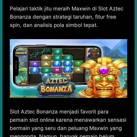
h
a
e
e
k
i
a
c
s
l
y
n
Pelajari taktik jitu meraih Maxwin di Slot Aztec
t
e
s
e
p
e
Bonanza dengan strategi taruhan, fitur free
s
b
e
g
e
spin, dan analisis pola simbol tepat.
A
o
n
r
p
o
g
a
p
k
e
m
r
Slot Aztec Bonanza menjadi favorit para
pemain slot online karena menawarkan sensasi
bermain yang seru dan peluang Maxwin yang
menggoda. Namun, banyak pemain belum