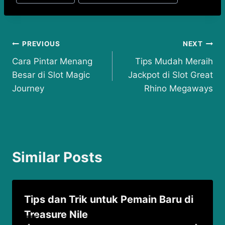
Post
PREVIOUS
NEXT
Cara Pintar Menang
Tips Mudah Meraih
navigation
Besar di Slot Magic
Jackpot di Slot Great
Journey
Rhino Megaways
Similar Posts
Tips dan Trik untuk Pemain Baru di
Treasure Nile