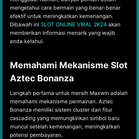
mengetahui cara bermain yang benar-benar
efektif untuk meningkatkan kemenangan.
Dibawah ini
SLOT ONLINE VIRAL 2K24
akan
memberikan informasi menarik yang wajib
anda ketahui.
Memahami Mekanisme Slot
Aztec Bonanza
Langkah pertama untuk meraih Maxwin adalah
memahami mekanisme permainan. Aztec
Bonanza memiliki sistem cluster dan fitur
cascading yang memungkinkan simbol baru
muncul setelah kemenangan, meningkatkan
potensi pembayaran.