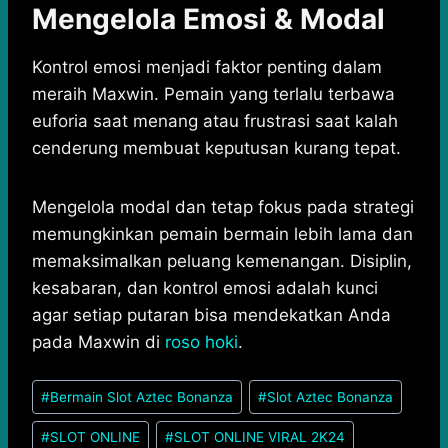
Mengelola Emosi & Modal
Kontrol emosi menjadi faktor penting dalam
meraih Maxwin. Pemain yang terlalu terbawa
euforia saat menang atau frustrasi saat kalah
cenderung membuat keputusan kurang tepat.
Mengelola modal dan tetap fokus pada strategi
memungkinkan pemain bermain lebih lama dan
memaksimalkan peluang kemenangan. Disiplin,
kesabaran, dan kontrol emosi adalah kunci
agar setiap putaran bisa mendekatkan Anda
pada Maxwin di
roso hoki
.
Post
#
Bermain Slot Aztec Bonanza
#
Slot Aztec Bonanza
Tags:
#
SLOT ONLINE
#
SLOT ONLINE VIRAL 2K24