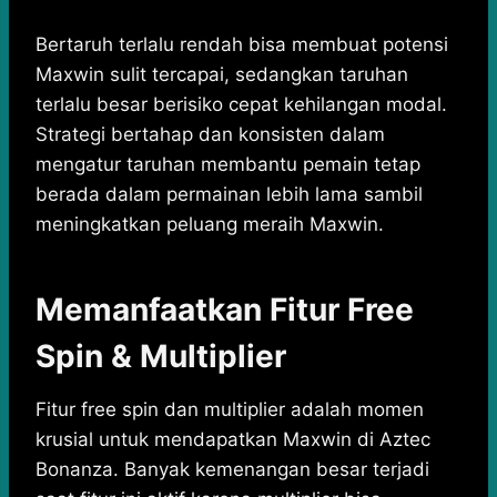
Bertaruh terlalu rendah bisa membuat potensi
Maxwin sulit tercapai, sedangkan taruhan
terlalu besar berisiko cepat kehilangan modal.
Strategi bertahap dan konsisten dalam
mengatur taruhan membantu pemain tetap
berada dalam permainan lebih lama sambil
meningkatkan peluang meraih Maxwin.
Memanfaatkan Fitur Free
Spin & Multiplier
Fitur free spin dan multiplier adalah momen
krusial untuk mendapatkan Maxwin di Aztec
Bonanza. Banyak kemenangan besar terjadi