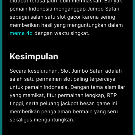
didapat terasa jauh lebih memuaskan. Banyak
pemain Indonesia menganggap Jumbo Safari
sebagai salah satu slot gacor karena sering
memberikan hasil yang menguntungkan dalam
meme 4d
dengan
waktu singkat.
Kesimpulan
Secara keseluruhan, Slot Jumbo Safari adalah
salah satu permainan slot paling terpercaya
untuk pemain Indonesia. Dengan tema alam liar
yang memikat, fitur permainan lengkap, RTP
tinggi, serta peluang jackpot besar, game ini
memberikan pengalaman bermain yang seru
sekaligus menguntungkan.