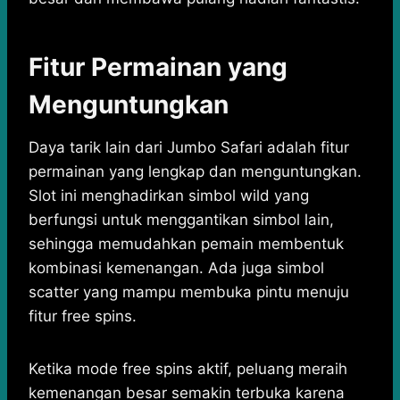
Fitur Permainan yang
Menguntungkan
Daya tarik lain dari Jumbo Safari adalah fitur
permainan yang lengkap dan menguntungkan.
Slot ini menghadirkan simbol wild yang
berfungsi untuk menggantikan simbol lain,
sehingga memudahkan pemain membentuk
kombinasi kemenangan. Ada juga simbol
scatter yang mampu membuka pintu menuju
fitur free spins.
Ketika mode free spins aktif, peluang meraih
kemenangan besar semakin terbuka karena