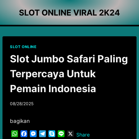
Skip
SLOT ONLINE VIRAL 2K24
to
content
SLOT ONLINE
Slot Jumbo Safari Paling
Terpercaya Untuk
Pemain Indonesia
By
08/28/2025
Rahmat
bagikan
W
F
M
T
S
L
X
Share