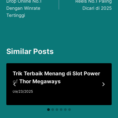
Drop Online No.1
Reels No.1 Paling
Dengan Winrate
Dicari di 2025
Tertinggi
Similar Posts
Trik Terbaik Menang di Slot Power
of Thor Megaways
09/23/2025