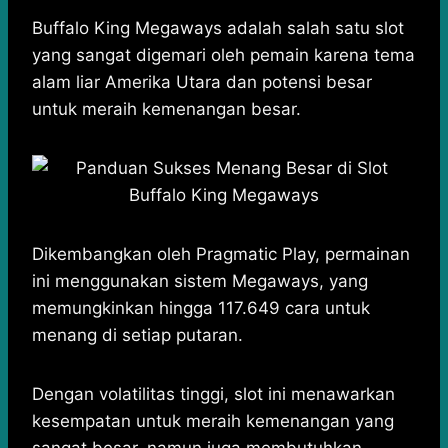
h
a
e
e
k
i
a
c
s
l
y
n
Buffalo King Megaways adalah salah satu slot
t
e
s
e
p
e
yang sangat digemari oleh pemain karena tema
s
b
e
g
e
alam liar Amerika Utara dan potensi besar
A
o
n
r
untuk meraih kemenangan besar.
p
o
g
a
p
k
e
m
r
Dikembangkan oleh Pragmatic Play, permainan
ini menggunakan sistem Megaways, yang
memungkinkan hingga 117.649 cara untuk
menang di setiap putaran.
Dengan volatilitas tinggi, slot ini menawarkan
kesempatan untuk meraih kemenangan yang