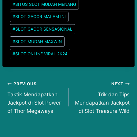
Post
#
SITUS SLOT MUDAH MENANG
Tags:
#
SLOT GACOR MALAM INI
#
SLOT GACOR SENSASIONAL
#
SLOT MUDAH MAXWIN
#
SLOT ONLINE VIRAL 2K24
Post
PREVIOUS
NEXT
Taktik Mendapatkan
Trik dan Tips
navigation
Jackpot di Slot Power
Mendapatkan Jackpot
of Thor Megaways
di Slot Treasure Wild