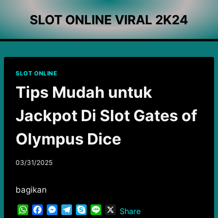
Skip
SLOT ONLINE VIRAL 2K24
to
content
SLOT ONLINE
Tips Mudah untuk
Jackpot Di Slot Gates of
Olympus Dice
By
03/31/2025
adminhindi
bagikan
W
F
M
T
S
L
X
Share