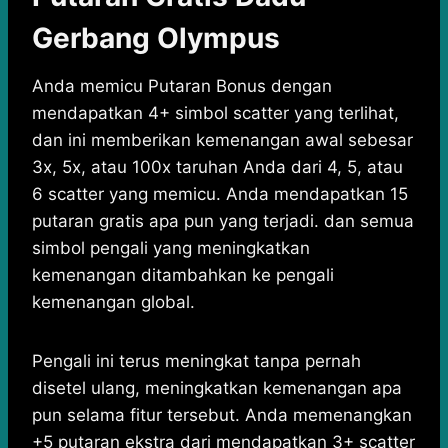
Gerbang Olympus
Anda memicu Putaran Bonus dengan
mendapatkan 4+ simbol scatter yang terlihat,
dan ini memberikan kemenangan awal sebesar
3x, 5x, atau 100x taruhan Anda dari 4, 5, atau
6 scatter yang memicu. Anda mendapatkan 15
putaran gratis apa pun yang terjadi. dan semua
simbol pengali yang meningkatkan
kemenangan ditambahkan ke pengali
kemenangan global.
Pengali ini terus meningkat tanpa pernah
disetel ulang, meningkatkan kemenangan apa
pun selama fitur tersebut. Anda memenangkan
+5 putaran ekstra dari mendapatkan 3+ scatter