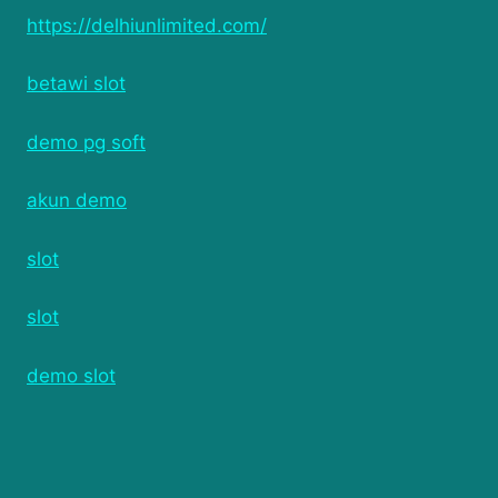
https://delhiunlimited.com/
betawi slot
demo pg soft
akun demo
slot
slot
demo slot