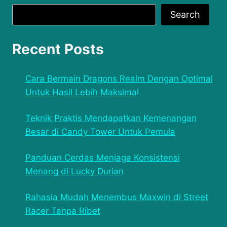
Search
Recent Posts
Cara Bermain Dragons Realm Dengan Optimal
Untuk Hasil Lebih Maksimal
Teknik Praktis Mendapatkan Kemenangan
Besar di Candy Tower Untuk Pemula
Panduan Cerdas Menjaga Konsistensi
Menang di Lucky Durian
Rahasia Mudah Menembus Maxwin di Street
Racer Tanpa Ribet