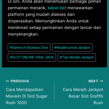
Di sini. Anda akan menemukan berbagai pilihan
permainan menarik,
kabel bet
menawarkan
platform yang mudah diakses dan
dioperasikan. Memungkinkan Anda untuk
menikmati setiap permainan dengan lancar dan
menyenangkan.
Post
#
Gates of Olympus Dice
#
Mudah untuk Jackpot
Tags:
#
SLOT ONLINE VIRAL 2K24
#
Tips Mudah Jackpot
Post
PREVIOUS
NEXT
Cara Mendapatkan
Cara Meraih Jackpot
navigation
Maxwin Di Slot Sugar
Besar Slot Graffiti
Rush 1000
Rush