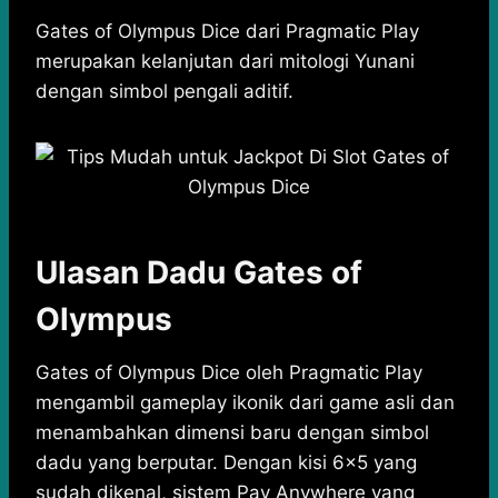
h
a
e
e
k
i
a
c
s
l
y
n
Gates of Olympus Dice dari Pragmatic Play
t
e
s
e
p
e
merupakan kelanjutan dari mitologi Yunani
s
b
e
g
e
dengan simbol pengali aditif.
A
o
n
r
p
o
g
a
p
k
e
m
r
Ulasan Dadu Gates of
Olympus
Gates of Olympus Dice oleh Pragmatic Play
mengambil gameplay ikonik dari game asli dan
menambahkan dimensi baru dengan simbol
dadu yang berputar. Dengan kisi 6×5 yang
sudah dikenal, sistem Pay Anywhere yang