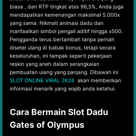
biasa , dan RTP tingkat atas 96,5%, Anda juga
mendapatkan kemenangan maksimal 5.000x
yang sama. Nikmati animasi dadu dan
manfaatkan simbol pengali aditif hingga x500.
Pengganda terus bertambah tanpa pernah
disetel ulang di babak bonus, tetapi secara
keseluruhan, ini tampak seperti pekerjaan
reskin yang aneh dalam serangkaian
pembuatan ulang yang panjang. Dibawah ini
SLOT ONLINE VIRAL 2K24
akan memberikan
informasi menarik yang wajib anda ketahui.
Cara Bermain Slot Dadu
Gates of Olympus