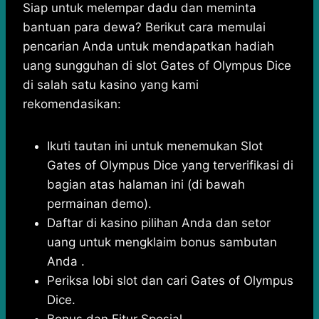
Siap untuk melempar dadu dan meminta
bantuan para dewa? Berikut cara memulai
pencarian Anda untuk mendapatkan hadiah
uang sungguhan di slot Gates of Olympus Dice
di salah satu kasino yang kami
rekomendasikan:
Ikuti tautan ini untuk menemukan Slot
Gates of Olympus Dice yang terverifikasi di
bagian atas halaman ini (di bawah
permainan demo).
Daftar di kasino pilihan Anda dan setor
uang untuk mengklaim bonus sambutan
Anda .
Periksa lobi slot dan cari Gates of Olympus
Dice.