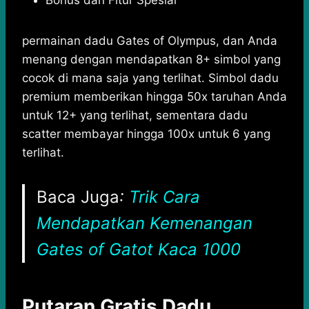
Bonus dan Fitur Spesial
permainan dadu Gates of Olympus, dan Anda
menang dengan mendapatkan 8+ simbol yang
cocok di mana saja yang terlihat. Simbol dadu
premium memberikan hingga 50x taruhan Anda
untuk 12+ yang terlihat, sementara dadu
scatter membayar hingga 100x untuk 6 yang
terlihat.
Baca Juga
:
Trik Cara
Mendapatkan Kemenangan
Gates of Gatot Kaca 1000
Putaran Gratis Dadu