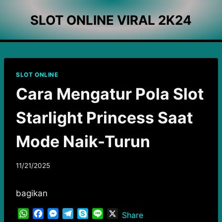
Skip
SLOT ONLINE VIRAL 2K24
to
content
SLOT ONLINE
Cara Mengatur Pola Slot
Starlight Princess Saat
Mode Naik-Turun
By
11/21/2025
Elliot
bagikan
W
F
M
T
S
L
X
Share