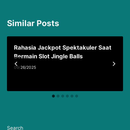
Similar Posts
Rahasia Jackpot Spektakuler Saat
Bermain Slot Jingle Balls
09/26/2025
Search