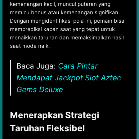
kemenangan kecil, muncul putaran yang
memicu bonus atau kemenangan signifikan.
Dengan mengidentifikasi pola ini, pemain bisa
memprediksi kapan saat yang tepat untuk
menaikkan taruhan dan memaksimalkan hasil
saat mode naik.
Baca Juga:
Cara Pintar
Mendapat Jackpot Slot Aztec
Gems Deluxe
Menerapkan Strategi
Taruhan Fleksibel