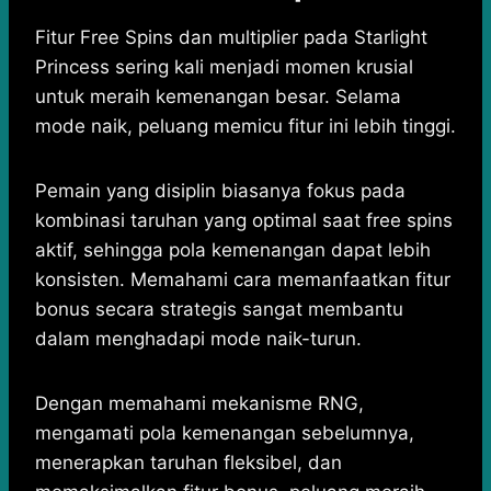
Fitur Free Spins dan multiplier pada Starlight
Princess sering kali menjadi momen krusial
untuk meraih kemenangan besar. Selama
mode naik, peluang memicu fitur ini lebih tinggi.
Pemain yang disiplin biasanya fokus pada
kombinasi taruhan yang optimal saat free spins
aktif, sehingga pola kemenangan dapat lebih
konsisten. Memahami cara memanfaatkan fitur
bonus secara strategis sangat membantu
dalam menghadapi mode naik-turun.
Dengan memahami mekanisme RNG,
mengamati pola kemenangan sebelumnya,
menerapkan taruhan fleksibel, dan