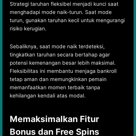
Strategi taruhan fleksibel menjadi kunci saat
menghadapi mode naik-turun. Saat mode
turun, gunakan taruhan kecil untuk mengurangi
risiko kerugian.
Sebaliknya, saat mode naik terdeteksi,
tingkatkan taruhan secara bertahap agar
potensi kemenangan besar lebih maksimal.
Fleksibilitas ini membantu menjaga bankroll
tetap aman dan memungkinkan pemain
memanfaatkan momen terbaik tanpa
kehilangan kendali atas modal.
Memaksimalkan Fitur
Bonus dan Free Spins