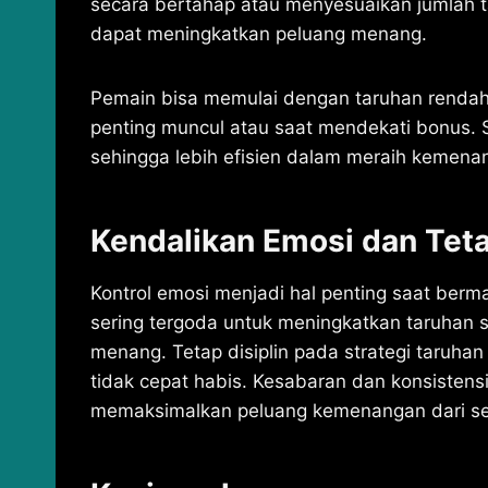
secara bertahap atau menyesuaikan jumlah 
dapat meningkatkan peluang menang.
Pemain bisa memulai dengan taruhan rendah 
penting muncul atau saat mendekati bonus. 
sehingga lebih efisien dalam meraih kemena
Kendalikan Emosi dan Teta
Kontrol emosi menjadi hal penting saat ber
sering tergoda untuk meningkatkan taruhan s
menang. Tetap disiplin pada strategi taruha
tidak cepat habis. Kesabaran dan konsiste
memaksimalkan peluang kemenangan dari set