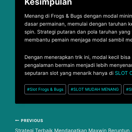
Kesimpulan
Menang di Frogs & Bugs dengan modal mini
dasar permainan, memulai dengan taruhan ke
spin. Strategi putaran dan pola taruhan yang 
membantu pemain menjaga modal sambil me
Dengan menerapkan trik ini, modal kecil bi
pengalaman bermain menjadi lebih menyena
seputaran slot yang menarik hanya di
SLOT O
Post
#
Slot Frogs & Bugs
#
SLOT MUDAH MENANG
#
S
Tags:
Post
PREVIOUS
Strategi Terbaik Mendapatkan Maxwin Beruntun