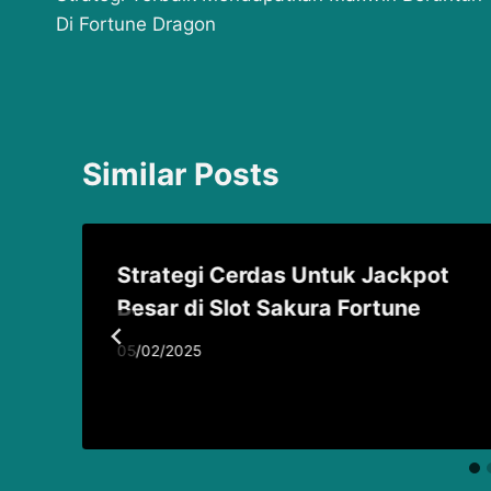
navigation
Di Fortune Dragon
Similar Posts
Strategi Cerdas Untuk Jackpot
Besar di Slot Sakura Fortune
05/02/2025