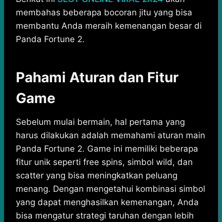
membahas beberapa bocoran jitu yang bisa
membantu Anda meraih kemenangan besar di
Panda Fortune 2.
Pahami Aturan dan Fitur
Game
Sebelum mulai bermain, hal pertama yang
harus dilakukan adalah memahami aturan main
Panda Fortune 2. Game ini memiliki beberapa
fitur unik seperti free spins, simbol wild, dan
scatter yang bisa meningkatkan peluang
menang. Dengan mengetahui kombinasi simbol
yang dapat menghasilkan kemenangan, Anda
bisa mengatur strategi taruhan dengan lebih