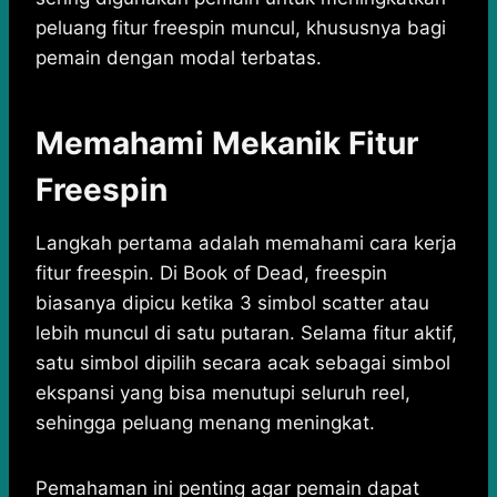
peluang fitur freespin muncul, khususnya bagi
pemain dengan modal terbatas.
Memahami Mekanik Fitur
Freespin
Langkah pertama adalah memahami cara kerja
fitur freespin. Di Book of Dead, freespin
biasanya dipicu ketika 3 simbol scatter atau
lebih muncul di satu putaran. Selama fitur aktif,
satu simbol dipilih secara acak sebagai simbol
ekspansi yang bisa menutupi seluruh reel,
sehingga peluang menang meningkat.
Pemahaman ini penting agar pemain dapat