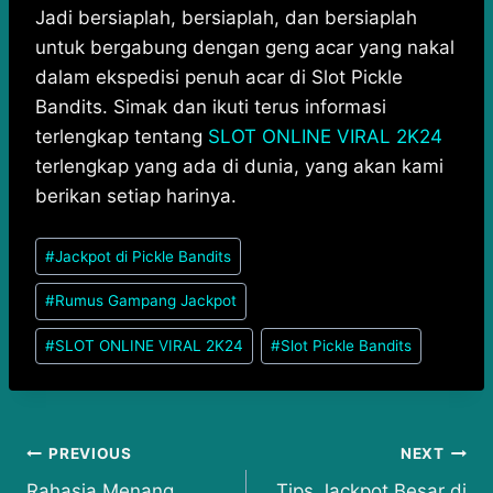
Jadi bersiaplah, bersiaplah, dan bersiaplah
untuk bergabung dengan geng acar yang nakal
dalam ekspedisi penuh acar di Slot Pickle
Bandits. Simak dan ikuti terus informasi
terlengkap tentang
SLOT ONLINE VIRAL 2K24
terlengkap yang ada di dunia, yang akan kami
berikan setiap harinya.
Post
#
Jackpot di Pickle Bandits
Tags:
#
Rumus Gampang Jackpot
#
SLOT ONLINE VIRAL 2K24
#
Slot Pickle Bandits
Post
PREVIOUS
NEXT
Rahasia Menang
Tips Jackpot Besar di