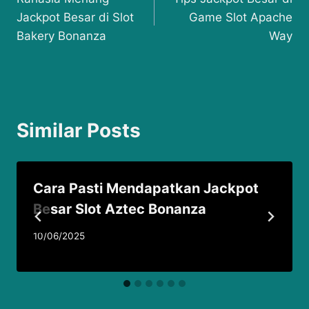
navigation
Jackpot Besar di Slot
Game Slot Apache
Bakery Bonanza
Way
Similar Posts
Cara Pasti Mendapatkan Jackpot
Besar Slot Aztec Bonanza
10/06/2025