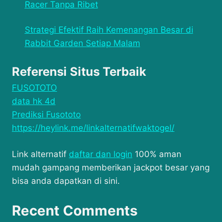
Racer Tanpa Ribet
Strategi Efektif Raih Kemenangan Besar di
Rabbit Garden Setiap Malam
Referensi Situs Terbaik
FUSOTOTO
data hk 4d
Prediksi Fusototo
https://heylink.me/linkalternatifwaktogel/
Link alternatif
daftar dan login
100% aman
mudah gampang memberikan jackpot besar yang
bisa anda dapatkan di sini.
Recent Comments