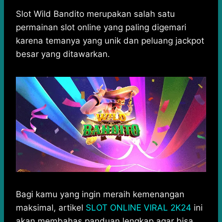
h
a
e
e
k
i
a
c
s
l
y
n
Slot Wild Bandito merupakan salah satu
t
e
s
e
p
e
permainan slot online yang paling digemari
s
b
e
g
e
karena temanya yang unik dan peluang jackpot
A
o
n
r
besar yang ditawarkan.
p
o
g
a
p
k
e
m
r
Bagi kamu yang ingin meraih kemenangan
maksimal, artikel
SLOT ONLINE VIRAL 2K24
ini
akan membahas panduan lengkap agar bisa