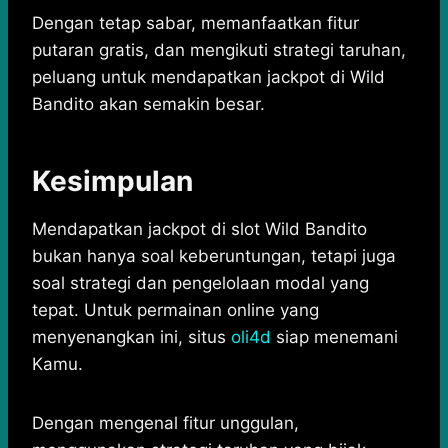
Dengan tetap sabar, memanfaatkan fitur
putaran gratis, dan mengikuti strategi taruhan,
peluang untuk mendapatkan jackpot di Wild
Bandito akan semakin besar.
Kesimpulan
Mendapatkan jackpot di slot Wild Bandito
bukan hanya soal keberuntungan, tetapi juga
soal strategi dan pengelolaan modal yang
tepat. Untuk permainan online yang
menyenangkan ini, situs
oli4d
siap menemani
Kamu.
Dengan mengenal fitur unggulan,