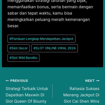
menggunakan strategi taruhan yang bijak,
memanfaatkan bonus, serta bermain dengan
sabar dan tepat waktu, kamu bisa
meningkatkan peluang meraih kemenangan
besar.
Post
#
Panduan Lengkap Mendapatkan Jackpot
Tags:
#
Slot Gacor
#
SLOT ONLINE VIRAL 2K24
#
Slot Wild Bandito
Post
PREVIOUS
NEXT
Strategi Terbaik Untuk
Rahasia Sukses
navigation
Dapatkan Maxwin Di
Menang Jackpot Di
Slot Queen Of Bounty
Slot Cai Shen Wins