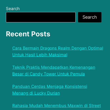
Search
Search
Recent Posts
Cara Bermain Dragons Realm Dengan Optimal
Untuk Hasil Lebih Maksimal
Teknik Praktis Mendapatkan Kemenangan
Besar di Candy Tower Untuk Pemula
Panduan Cerdas Menjaga Konsistensi
Menang di Lucky Durian
Rahasia Mudah Menembus Maxwin di Street