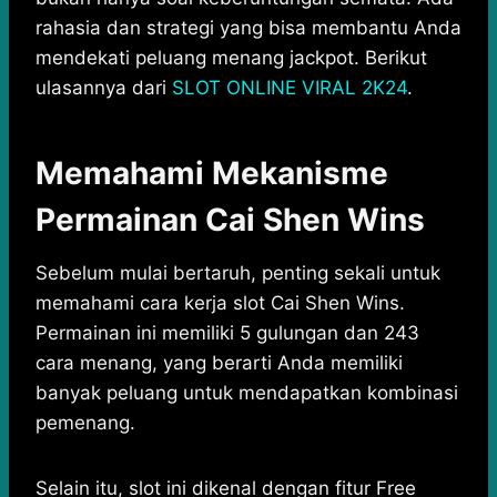
rahasia dan strategi yang bisa membantu Anda
mendekati peluang menang jackpot. Berikut
ulasannya dari
SLOT ONLINE VIRAL 2K24
.
Memahami Mekanisme
Permainan Cai Shen Wins
Sebelum mulai bertaruh, penting sekali untuk
memahami cara kerja slot Cai Shen Wins.
Permainan ini memiliki 5 gulungan dan 243
cara menang, yang berarti Anda memiliki
banyak peluang untuk mendapatkan kombinasi
pemenang.
Selain itu, slot ini dikenal dengan fitur Free