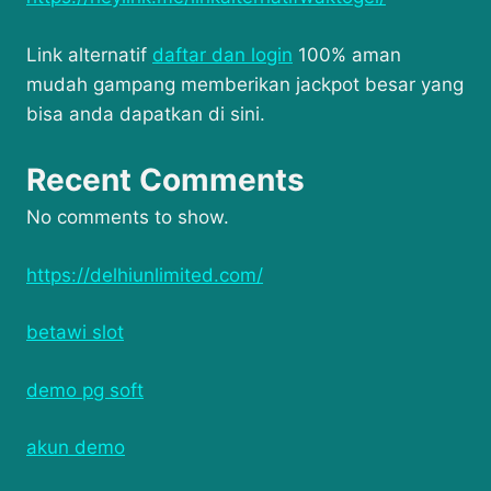
Link alternatif
daftar dan login
100% aman
mudah gampang memberikan jackpot besar yang
bisa anda dapatkan di sini.
Recent Comments
No comments to show.
https://delhiunlimited.com/
betawi slot
demo pg soft
akun demo