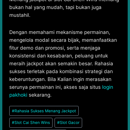
bukan hal yang mudah, tapi bukan juga
mustahil.
Dengan memahami mekanisme permainan,
mengelola modal secara bijak, memanfaatkan
fitur demo dan promosi, serta menjaga
konsistensi dan kesabaran, peluang untuk
meraih jackpot akan semakin besar. Rahasia
sukses terletak pada kombinasi strategi dan
keberuntungan.
Bila Kalian ingin merasakan
serunya permainan ini, akses saja situs
login
pakhoki
sekarang.
Post
#
Rahasia Sukses Menang Jackpot
Tags:
#
Slot Cai Shen Wins
#
Slot Gacor