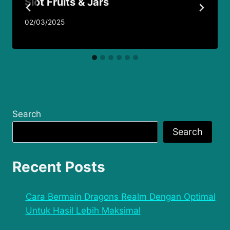
Slot Fruits & Jars
02/03/2025
Search
Search
Recent Posts
Cara Bermain Dragons Realm Dengan Optimal
Untuk Hasil Lebih Maksimal