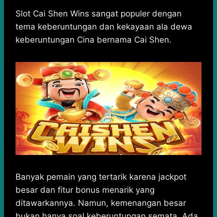
h
a
e
e
k
i
a
c
s
l
y
n
Slot Cai Shen Wins sangat populer dengan
t
e
s
e
p
e
tema keberuntungan dan kekayaan ala dewa
s
b
e
g
e
keberuntungan Cina bernama Cai Shen.
A
o
n
r
p
o
g
a
p
k
e
m
r
Banyak pemain yang tertarik karena jackpot
besar dan fitur bonus menarik yang
ditawarkannya. Namun, kemenangan besar
bukan hanya soal keberuntungan semata. Ada