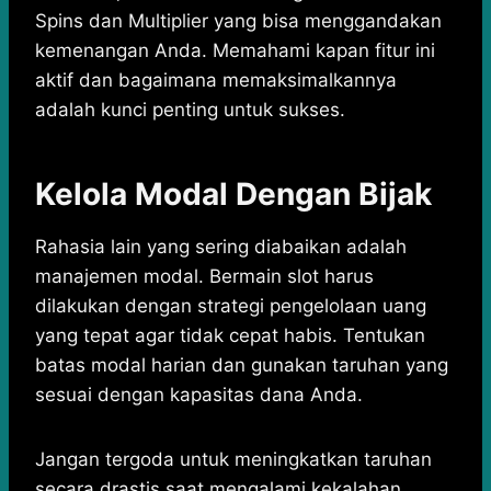
Spins dan Multiplier yang bisa menggandakan
kemenangan Anda. Memahami kapan fitur ini
aktif dan bagaimana memaksimalkannya
adalah kunci penting untuk sukses.
Kelola Modal Dengan Bijak
Rahasia lain yang sering diabaikan adalah
manajemen modal. Bermain slot harus
dilakukan dengan strategi pengelolaan uang
yang tepat agar tidak cepat habis. Tentukan
batas modal harian dan gunakan taruhan yang
sesuai dengan kapasitas dana Anda.
Jangan tergoda untuk meningkatkan taruhan
secara drastis saat mengalami kekalahan,