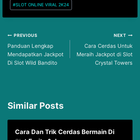
#
SLOT ONLINE VIRAL 2K24
Post
PREVIOUS
NEXT
Panduan Lengkap
Cara Cerdas Untuk
navigation
Mendapatkan Jackpot
Meraih Jackpot di Slot
Di Slot Wild Bandito
Crystal Towers
Similar Posts
Cara Dan Trik Cerdas Bermain Di