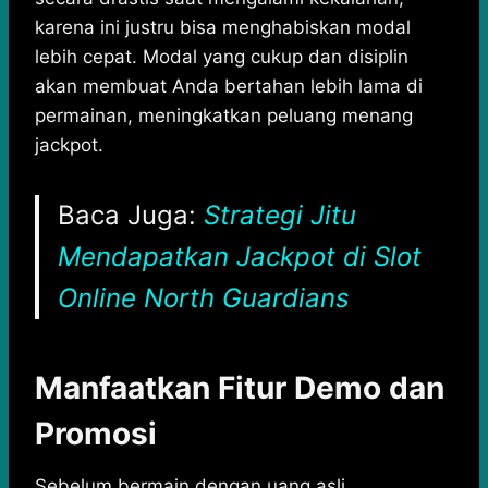
karena ini justru bisa menghabiskan modal
lebih cepat. Modal yang cukup dan disiplin
akan membuat Anda bertahan lebih lama di
permainan, meningkatkan peluang menang
jackpot.
Baca Juga:
Strategi Jitu
Mendapatkan Jackpot di Slot
Online North Guardians
Manfaatkan Fitur Demo dan
Promosi
Sebelum bermain dengan uang asli,