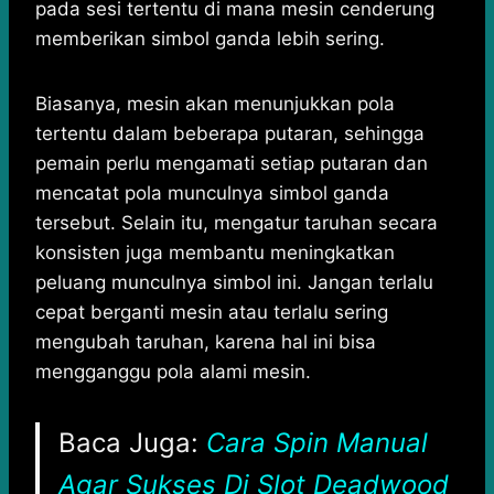
pada sesi tertentu di mana mesin cenderung
memberikan simbol ganda lebih sering.
Biasanya, mesin akan menunjukkan pola
tertentu dalam beberapa putaran, sehingga
pemain perlu mengamati setiap putaran dan
mencatat pola munculnya simbol ganda
tersebut. Selain itu, mengatur taruhan secara
konsisten juga membantu meningkatkan
peluang munculnya simbol ini. Jangan terlalu
cepat berganti mesin atau terlalu sering
mengubah taruhan, karena hal ini bisa
mengganggu pola alami mesin.
Baca Juga:
Cara Spin Manual
Agar Sukses Di Slot Deadwood