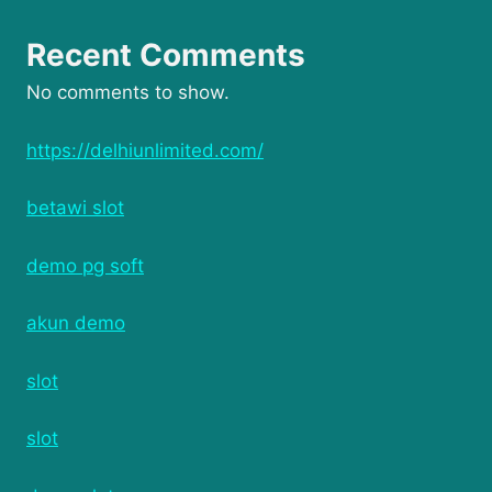
Recent Comments
No comments to show.
https://delhiunlimited.com/
betawi slot
demo pg soft
akun demo
slot
slot