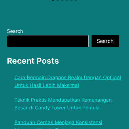
Search
Search
Recent Posts
Cara Bermain Dragons Realm Dengan Optimal
Untuk Hasil Lebih Maksimal
Teknik Praktis Mendapatkan Kemenangan
Besar di Candy Tower Untuk Pemula
Panduan Cerdas Menjaga Konsistensi