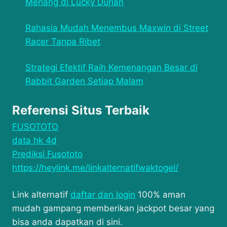
Menang di Lucky Durian
Rahasia Mudah Menembus Maxwin di Street
Racer Tanpa Ribet
Strategi Efektif Raih Kemenangan Besar di
Rabbit Garden Setiap Malam
Referensi Situs Terbaik
FUSOTOTO
data hk 4d
Prediksi Fusototo
https://heylink.me/linkalternatifwaktogel/
Link alternatif
daftar dan login
100% aman
mudah gampang memberikan jackpot besar yang
bisa anda dapatkan di sini.