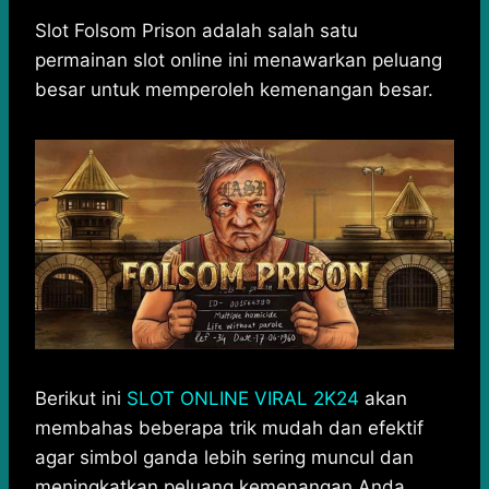
h
a
e
e
k
i
a
c
s
l
y
n
Slot Folsom Prison adalah salah satu
t
e
s
e
p
e
permainan slot online ini menawarkan peluang
s
b
e
g
e
besar untuk memperoleh kemenangan besar.
A
o
n
r
p
o
g
a
p
k
e
m
r
Berikut ini
SLOT ONLINE VIRAL 2K24
akan
membahas beberapa trik mudah dan efektif
agar simbol ganda lebih sering muncul dan
meningkatkan peluang kemenangan Anda.