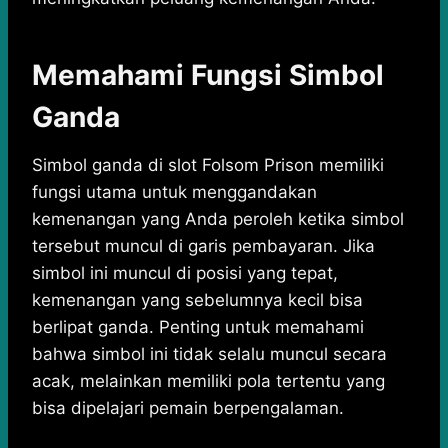
Memahami Fungsi Simbol
Ganda
Simbol ganda di slot Folsom Prison memiliki
fungsi utama untuk menggandakan
kemenangan yang Anda peroleh ketika simbol
tersebut muncul di garis pembayaran. Jika
simbol ini muncul di posisi yang tepat,
kemenangan yang sebelumnya kecil bisa
berlipat ganda. Penting untuk memahami
bahwa simbol ini tidak selalu muncul secara
acak, melainkan memiliki pola tertentu yang
bisa dipelajari pemain berpengalaman.