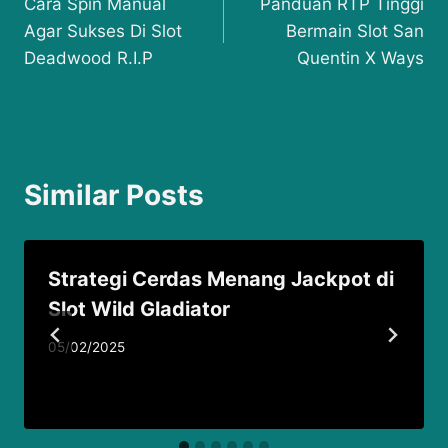
Cara Spin Manual
Panduan RTP Tinggi
navigation
Agar Sukses Di Slot
Bermain Slot San
Deadwood R.I.P
Quentin X Ways
Similar Posts
Strategi Cerdas Menang Jackpot di
Slot Wild Gladiator
05/02/2025