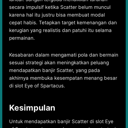
secara impulsif ketika Scatter belum muncul
karena hal itu justru bisa membuat modal
cepat habis. Tetapkan target kemenangan dan
kerugian yang realistis dan patuhi itu selama
permainan.
Kesabaran dalam mengamati pola dan bermain
sesuai strategi akan meningkatkan peluang
mendapatkan banjir Scatter, yang pada
akhirnya membuka kesempatan menang besar
di slot Eye of Spartacus.
Kesimpulan
Untuk mendapatkan banjir Scatter di slot Eye