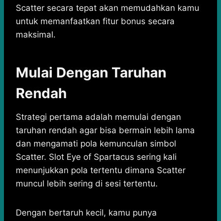
Scatter secara tepat akan memudahkan kamu
untuk memanfaatkan fitur bonus secara
maksimal.
Mulai Dengan Taruhan
Rendah
Strategi pertama adalah memulai dengan
taruhan rendah agar bisa bermain lebih lama
dan mengamati pola kemunculan simbol
Scatter. Slot Eye of Spartacus sering kali
menunjukkan pola tertentu dimana Scatter
muncul lebih sering di sesi tertentu.
Dengan bertaruh kecil, kamu punya