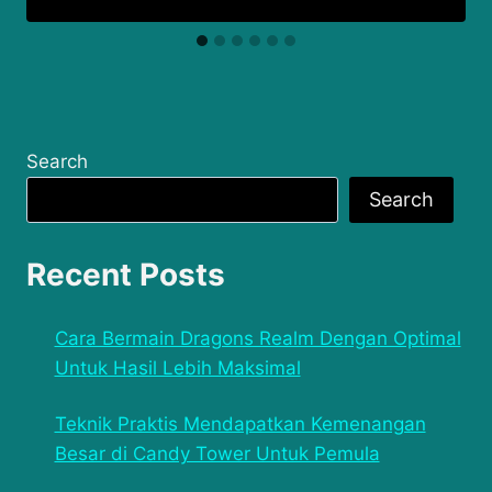
Search
Search
Recent Posts
Cara Bermain Dragons Realm Dengan Optimal
Untuk Hasil Lebih Maksimal
Teknik Praktis Mendapatkan Kemenangan
Besar di Candy Tower Untuk Pemula