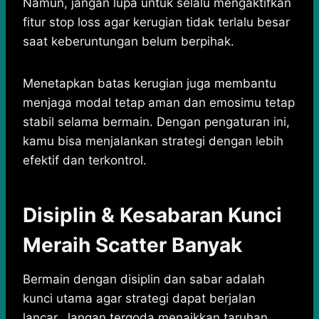
Namun, jangan lupa untuk selalu mengaktifkan
fitur stop loss agar kerugian tidak terlalu besar
saat keberuntungan belum berpihak.
Menetapkan batas kerugian juga membantu
menjaga modal tetap aman dan emosimu tetap
stabil selama bermain. Dengan pengaturan ini,
kamu bisa menjalankan strategi dengan lebih
efektif dan terkontrol.
Disiplin & Kesabaran Kunci
Meraih Scatter Banyak
Bermain dengan disiplin dan sabar adalah
kunci utama agar strategi dapat berjalan
lancar. Jangan tergoda menaikkan taruhan