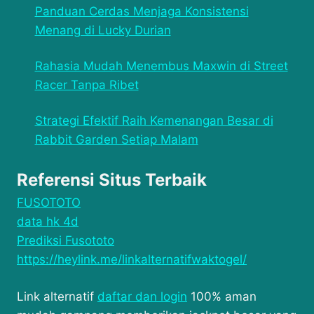
Panduan Cerdas Menjaga Konsistensi
Menang di Lucky Durian
Rahasia Mudah Menembus Maxwin di Street
Racer Tanpa Ribet
Strategi Efektif Raih Kemenangan Besar di
Rabbit Garden Setiap Malam
Referensi Situs Terbaik
FUSOTOTO
data hk 4d
Prediksi Fusototo
https://heylink.me/linkalternatifwaktogel/
Link alternatif
daftar dan login
100% aman