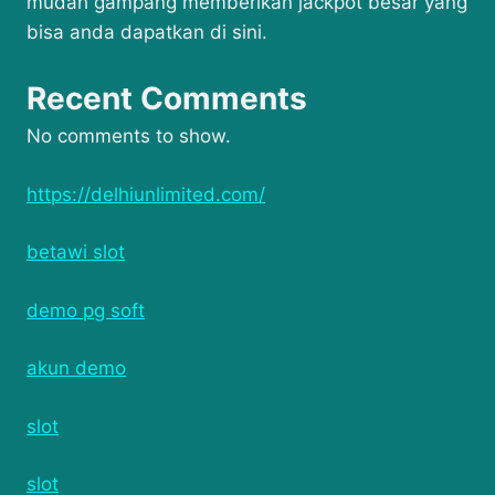
mudah gampang memberikan jackpot besar yang
bisa anda dapatkan di sini.
Recent Comments
No comments to show.
https://delhiunlimited.com/
betawi slot
demo pg soft
akun demo
slot
slot