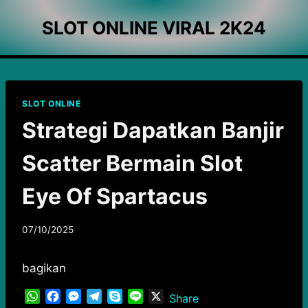
Skip
SLOT ONLINE VIRAL 2K24
to
content
SLOT ONLINE
Strategi Dapatkan Banjir
Scatter Bermain Slot
Eye Of Spartacus
By
07/10/2025
Randian
bagikan
W
F
M
T
S
L
X
Share