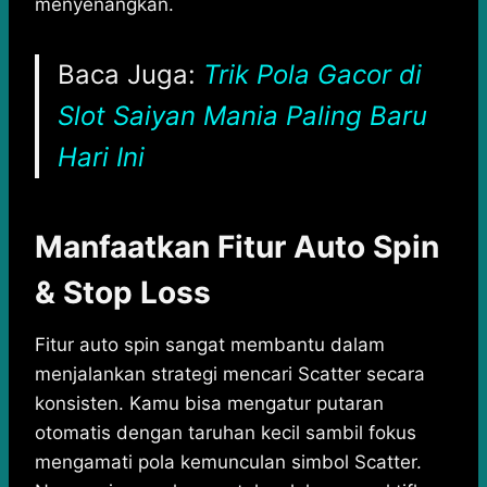
menyenangkan.
Baca Juga:
Trik Pola Gacor di
Slot Saiyan Mania Paling Baru
Hari Ini
Manfaatkan Fitur Auto Spin
& Stop Loss
Fitur auto spin sangat membantu dalam
menjalankan strategi mencari Scatter secara
konsisten. Kamu bisa mengatur putaran
otomatis dengan taruhan kecil sambil fokus
mengamati pola kemunculan simbol Scatter.