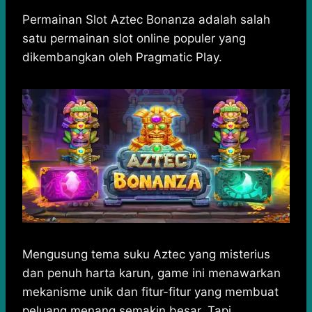
h
a
e
e
k
i
a
c
s
l
y
n
Permainan Slot Aztec Bonanza adalah salah
t
e
s
e
p
e
satu permainan slot online populer yang
s
b
e
g
e
dikembangkan oleh Pragmatic Play.
A
o
n
r
p
o
g
a
p
k
e
m
r
Mengusung tema suku Aztec yang misterius
dan penuh harta karun, game ini menawarkan
mekanisme unik dan fitur-fitur yang membuat
peluang menang semakin besar. Tapi