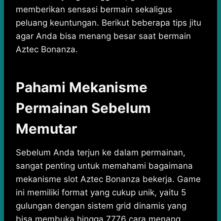
memberikan sensasi bermain sekaligus
peluang keuntungan. Berikut beberapa tips jitu
agar Anda bisa menang besar saat bermain
Aztec Bonanza.
Pahami Mekanisme
Permainan Sebelum
Memutar
Sebelum Anda terjun ke dalam permainan,
sangat penting untuk memahami bagaimana
mekanisme slot Aztec Bonanza bekerja. Game
ini memiliki format yang cukup unik, yaitu 5
gulungan dengan sistem grid dinamis yang
bisa membuka hingga 7776 cara menang.