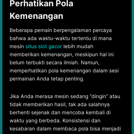
Perhatikan Pola
Kemenangan
Beberapa pemain berpengalaman percaya
bahwa ada waktu-waktu tertentu di mana
mesin
situs slot gacor
lebih mudah
memberikan kemenangan, meskipun hal ini
belum terbukti secara ilmiah. Namun,
memperhatikan pola kemenangan dalam sesi
permainan Anda tetap penting.
Jika Anda merasa mesin sedang “dingin” atau
tidak memberikan hasil, tak ada salahnya
berhenti sejenak dan mencoba kembali di
waktu yang berbeda. Konsistensi dan
kesabaran dalam membaca pola bisa menjadi