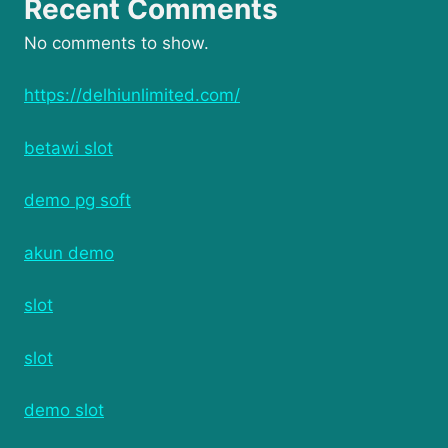
Recent Comments
No comments to show.
https://delhiunlimited.com/
betawi slot
demo pg soft
akun demo
slot
slot
demo slot