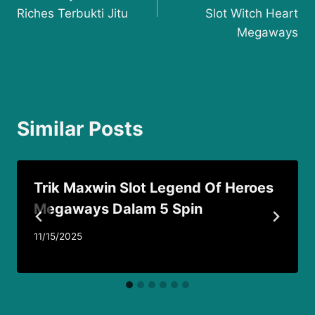
Riches Terbukti Jitu
Slot Witch Heart
Megaways
Similar Posts
Trik Maxwin Slot Legend Of Heroes
Megaways Dalam 5 Spin
11/15/2025