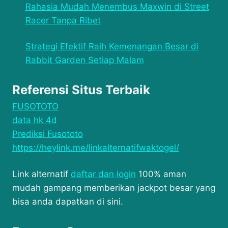
Rahasia Mudah Menembus Maxwin di Street
Racer Tanpa Ribet
Strategi Efektif Raih Kemenangan Besar di
Rabbit Garden Setiap Malam
Referensi Situs Terbaik
FUSOTOTO
data hk 4d
Prediksi Fusototo
https://heylink.me/linkalternatifwaktogel/
Link alternatif
daftar dan login
100% aman
mudah gampang memberikan jackpot besar yang
bisa anda dapatkan di sini.