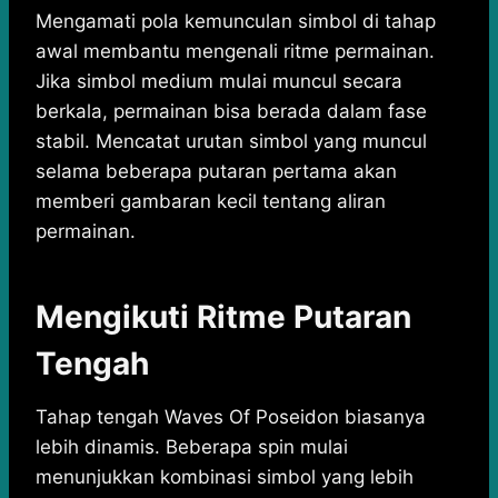
Mengamati pola kemunculan simbol di tahap
awal membantu mengenali ritme permainan.
Jika simbol medium mulai muncul secara
berkala, permainan bisa berada dalam fase
stabil. Mencatat urutan simbol yang muncul
selama beberapa putaran pertama akan
memberi gambaran kecil tentang aliran
permainan.
Mengikuti Ritme Putaran
Tengah
Tahap tengah Waves Of Poseidon biasanya
lebih dinamis. Beberapa spin mulai
menunjukkan kombinasi simbol yang lebih