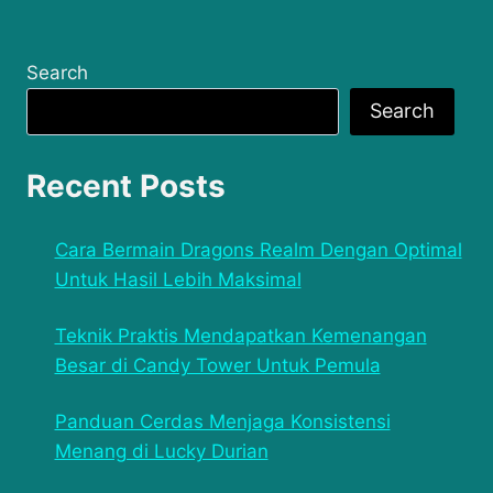
Search
Search
Recent Posts
Cara Bermain Dragons Realm Dengan Optimal
Untuk Hasil Lebih Maksimal
Teknik Praktis Mendapatkan Kemenangan
Besar di Candy Tower Untuk Pemula
Panduan Cerdas Menjaga Konsistensi
Menang di Lucky Durian