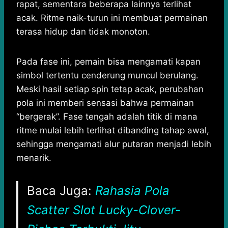
rapat, sementara beberapa lainnya terlihat
acak. Ritme naik-turun ini membuat permainan
terasa hidup dan tidak monoton.
Pada fase ini, pemain bisa mengamati kapan
simbol tertentu cenderung muncul berulang.
Meski hasil setiap spin tetap acak, perubahan
pola ini memberi sensasi bahwa permainan
“bergerak”. Fase tengah adalah titik di mana
ritme mulai lebih terlihat dibanding tahap awal,
sehingga mengamati alur putaran menjadi lebih
menarik.
Baca Juga:
Rahasia Pola
Scatter Slot Lucky-Clover-