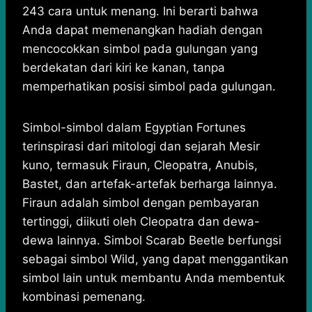
243 cara untuk menang. Ini berarti bahwa
Anda dapat memenangkan hadiah dengan
mencocokkan simbol pada gulungan yang
berdekatan dari kiri ke kanan, tanpa
memperhatikan posisi simbol pada gulungan.
Simbol-simbol dalam Egyptian Fortunes
terinspirasi dari mitologi dan sejarah Mesir
kuno, termasuk Firaun, Cleopatra, Anubis,
Bastet, dan artefak-artefak berharga lainnya.
Firaun adalah simbol dengan pembayaran
tertinggi, diikuti oleh Cleopatra dan dewa-
dewa lainnya. Simbol Scarab Beetle berfungsi
sebagai simbol Wild, yang dapat menggantikan
simbol lain untuk membantu Anda membentuk
kombinasi pemenang.