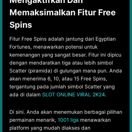
Mengaktifkan Dan
Memaksimalkan Fitur Free
Spins
Fitur Free Spins adalah jantung dari Egyptian
Fortunes, menawarkan potensi untuk
kemenangan yang sangat besar. Fitur ini dipicu
dengan mendaratkan tiga atau lebih simbol
Scatter (piramida) di gulungan mana pun. Anda
akan menerima 6, 10, atau 15 Free Spins,
tergantung pada jumlah simbol Scatter yang
ada di dalam
SLOT ONLINE VIRAL 2K24
.
Di sini. Anda akan menemukan berbagai pilihan
permainan menarik,
1001 liga
menawarkan
platform yang mudah diakses dan