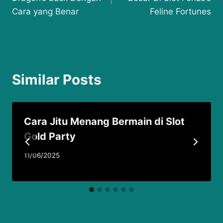
Cara yang Benar
Feline Fortunes
Similar Posts
Cara Jitu Menang Bermain di Slot
Gold Party
11/06/2025