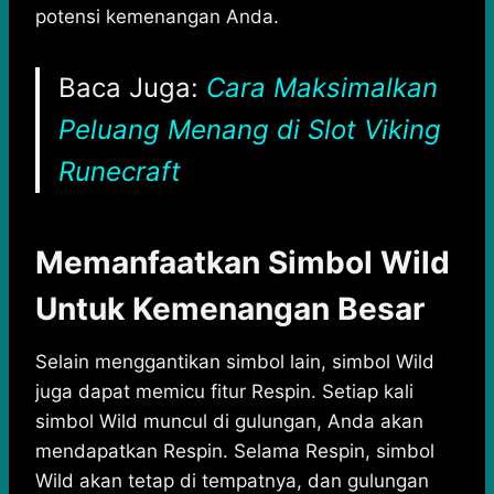
potensi kemenangan Anda.
Baca Juga:
Cara Maksimalkan
Peluang Menang di Slot Viking
Runecraft
Memanfaatkan Simbol Wild
Untuk Kemenangan Besar
Selain menggantikan simbol lain, simbol Wild
juga dapat memicu fitur Respin. Setiap kali
simbol Wild muncul di gulungan, Anda akan
mendapatkan Respin. Selama Respin, simbol
Wild akan tetap di tempatnya, dan gulungan