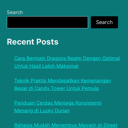
Search
Search
Recent Posts
Cara Bermain Dragons Realm Dengan Optimal
Untuk Hasil Lebih Maksimal
Teknik Praktis Mendapatkan Kemenangan
Besar di Candy Tower Untuk Pemula
Panduan Cerdas Menjaga Konsistensi
Menang di Lucky Durian
Rahasia Mudah Menembus Maxwin di Street