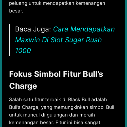
peluang untuk mendapatkan kemenangan
besar.
Baca Juga:
Cara Mendapatkan
Maxwin Di Slot Sugar Rush
1000
Fokus Simbol Fitur Bull’s
Charge
Salah satu fitur terbaik di Black Bull adalah
Bull’s Charge, yang memungkinkan simbol Bull
untuk muncul di gulungan dan meraih
kemenangan besar. Fitur ini bisa sangat