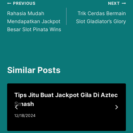
Post
PREVIOUS
NEXT
Rahasia Mudah
Trik Cerdas Bermain
navigation
Mendapatkan Jackpot
Slot Gladiator’s Glory
Besar Slot Pinata Wins
Similar Posts
Tips Jitu Buat Jackpot Gila Di Aztec
Smash
12/18/2024