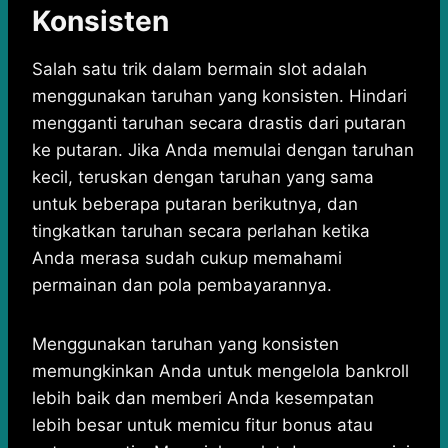
Konsisten
Salah satu trik dalam bermain slot adalah
menggunakan taruhan yang konsisten. Hindari
mengganti taruhan secara drastis dari putaran
ke putaran. Jika Anda memulai dengan taruhan
kecil, teruskan dengan taruhan yang sama
untuk beberapa putaran berikutnya, dan
tingkatkan taruhan secara perlahan ketika
Anda merasa sudah cukup memahami
permainan dan pola pembayarannya.
Menggunakan taruhan yang konsisten
memungkinkan Anda untuk mengelola bankroll
lebih baik dan memberi Anda kesempatan
lebih besar untuk memicu fitur bonus atau