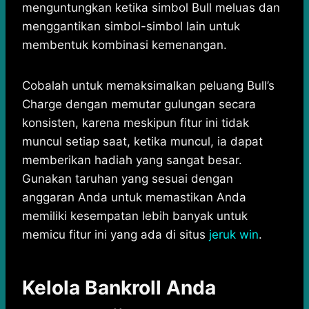
menguntungkan ketika simbol Bull meluas dan
menggantikan simbol-simbol lain untuk
membentuk kombinasi kemenangan.
Cobalah untuk memaksimalkan peluang Bull’s
Charge dengan memutar gulungan secara
konsisten, karena meskipun fitur ini tidak
muncul setiap saat, ketika muncul, ia dapat
memberikan hadiah yang sangat besar.
Gunakan taruhan yang sesuai dengan
anggaran Anda untuk memastikan Anda
memiliki kesempatan lebih banyak untuk
memicu fitur ini yang ada di situs
jeruk win
.
Kelola Bankroll Anda