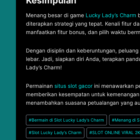
Kesimpulan
Menang besar di game
Lucky Lady’s Charm
b
diterapkan strategi yang tepat. Kenali fitur 
manfaatkan fitur bonus, dan pilih waktu berm
Dengan disiplin dan keberuntungan, peluan
lebar. Jadi, siapkan diri Anda, terapkan pan
Lady’s Charm!
Permainan
situs slot gacor
ini menawarkan pe
memberikan kesempatan untuk kemenangan bes
menambahkan suasana petualangan yang aut
Post
#
Bermain di Slot Lucky Lady’s Charm
#
Menang di S
Tags:
#
Slot Lucky Lady’s Charm
#
SLOT ONLINE VIRAL 2