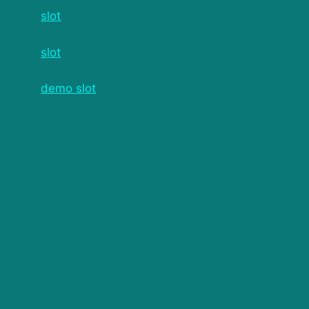
slot
slot
demo slot