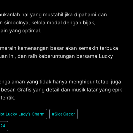
ukanlah hal yang mustahil jika dipahami dan
dan simbolnya, kelola modal dengan bijak,
ain yang optimal.
g meraih kemenangan besar akan semakin terbuka
duan ini, dan raih keberuntungan bersama Lucky
ngalaman yang tidak hanya menghibur tetapi juga
ar. Grafis yang detail dan musik latar yang epik
entik.
lot Lucky Lady’s Charm
#
Slot Gacor
K24