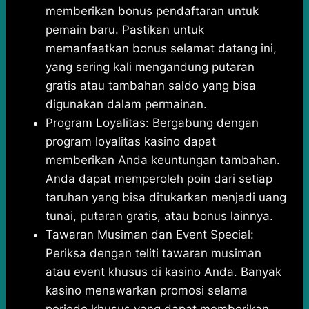
memberikan bonus pendaftaran untuk
pemain baru. Pastikan untuk
memanfaatkan bonus selamat datang ini,
yang sering kali mengandung putaran
gratis atau tambahan saldo yang bisa
digunakan dalam permainan.
Program Loyalitas: Bergabung dengan
program loyalitas kasino dapat
memberikan Anda keuntungan tambahan.
Anda dapat memperoleh poin dari setiap
taruhan yang bisa ditukarkan menjadi uang
tunai, putaran gratis, atau bonus lainnya.
Tawaran Musiman dan Event Special:
Periksa dengan teliti tawaran musiman
atau event khusus di kasino Anda. Banyak
kasino menawarkan promosi selama