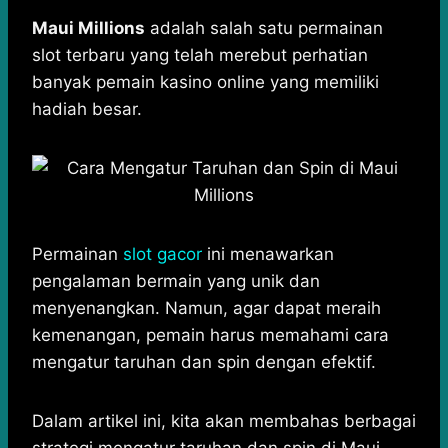
h
a
e
e
k
i
a
c
s
l
y
n
Maui Millions
adalah salah satu permainan
t
e
s
e
p
e
slot terbaru yang telah merebut perhatian
s
b
e
g
e
banyak pemain kasino online yang memiliki
A
o
n
r
hadiah besar.
p
o
g
a
p
k
e
m
r
Permainan
slot gacor
ini menawarkan
pengalaman bermain yang unik dan
menyenangkan. Namun, agar dapat meraih
kemenangan, pemain harus memahami cara
mengatur taruhan dan spin dengan efektif.
Dalam artikel ini, kita akan membahas berbagai