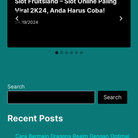
Slot Fruitsland – Slot Online Paling
Viral 2K24, Anda Harus Coba!
04/19/2024
Search
Search
Recent Posts
Cara Bermain Dragons Realm Dengan Optimal