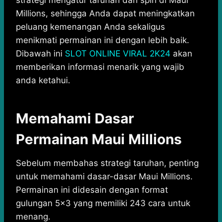
strategi mengatur taruhan dan spin di Maui
Millions, sehingga Anda dapat meningkatkan
peluang kemenangan Anda sekaligus
menikmati permainan ini dengan lebih baik.
Dibawah ini
SLOT ONLINE VIRAL 2K24
akan
memberikan informasi menarik yang wajib
anda ketahui.
Memahami Dasar
Permainan Maui Millions
Sebelum membahas strategi taruhan, penting
untuk memahami dasar-dasar Maui Millions.
Permainan ini didesain dengan format
gulungan 5×3 yang memiliki 243 cara untuk
menang.