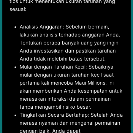
tips untuk menentukan ukuran taruhan yang
sesuai:
Analisis Anggaran: Sebelum bermain,
lakukan analisis terhadap anggaran Anda.
Tentukan berapa banyak uang yang ingin
Anda investasikan dan pastikan taruhan
Anda tidak melebihi batas tersebut.
Mulai dengan Taruhan Kecil: Sebaiknya
mulai dengan ukuran taruhan kecil saat
pertama kali mencoba Maui Millions. Ini
akan memberikan Anda kesempatan untuk
merasakan interaksi dalam permainan
tanpa mengambil risiko besar.
Tingkatkan Secara Bertahap: Setelah Anda
merasa nyaman dan mengenal permainan
dengan baik, Anda dapat