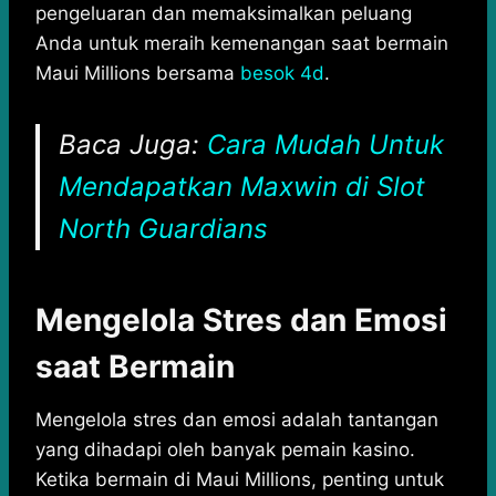
pengeluaran dan memaksimalkan peluang
Anda untuk meraih kemenangan saat bermain
Maui Millions bersama
besok 4d
.
Baca Juga:
Cara Mudah Untuk
Mendapatkan Maxwin di Slot
North Guardians
Mengelola Stres dan Emosi
saat Bermain
Mengelola stres dan emosi adalah tantangan
yang dihadapi oleh banyak pemain kasino.
Ketika bermain di Maui Millions, penting untuk