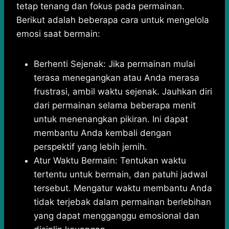
tetap tenang dan fokus pada permainan.
Berikut adalah beberapa cara untuk mengelola
emosi saat bermain:
Berhenti Sejenak: Jika permainan mulai
terasa menegangkan atau Anda merasa
frustrasi, ambil waktu sejenak. Jauhkan diri
dari permainan selama beberapa menit
untuk menenangkan pikiran. Ini dapat
membantu Anda kembali dengan
perspektif yang lebih jernih.
Atur Waktu Bermain: Tentukan waktu
tertentu untuk bermain, dan patuhi jadwal
tersebut. Mengatur waktu membantu Anda
tidak terjebak dalam permainan berlebihan
yang dapat mengganggu emosional dan