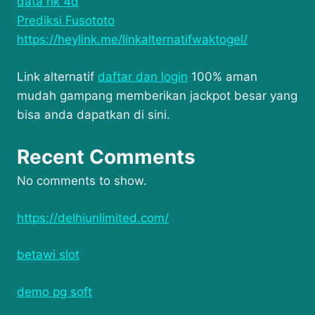
data hk 4d
Prediksi Fusototo
https://heylink.me/linkalternatifwaktogel/
Link alternatif
daftar dan login
100% aman
mudah gampang memberikan jackpot besar yang
bisa anda dapatkan di sini.
Recent Comments
No comments to show.
https://delhiunlimited.com/
betawi slot
demo pg soft