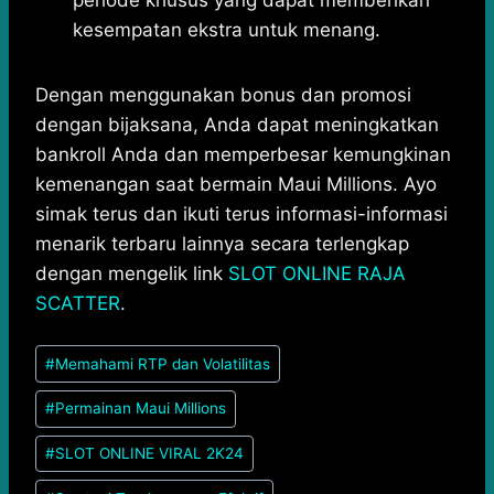
periode khusus yang dapat memberikan
kesempatan ekstra untuk menang.
Dengan menggunakan bonus dan promosi
dengan bijaksana, Anda dapat meningkatkan
bankroll Anda dan memperbesar kemungkinan
kemenangan saat bermain Maui Millions. Ayo
simak terus dan ikuti terus informasi-informasi
menarik terbaru lainnya secara terlengkap
dengan mengelik link
SLOT ONLINE RAJA
SCATTER
.
Post
#
Memahami RTP dan Volatilitas
Tags:
#
Permainan Maui Millions
#
SLOT ONLINE VIRAL 2K24