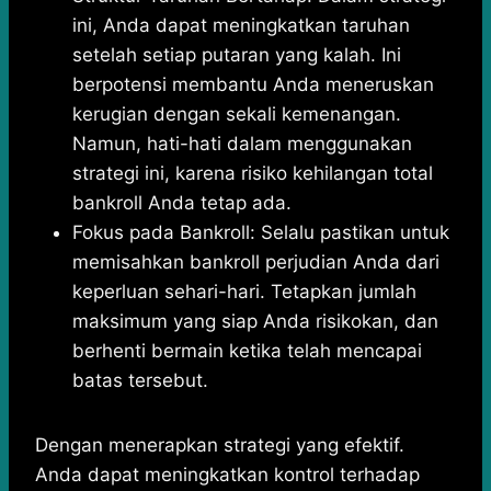
ini, Anda dapat meningkatkan taruhan
setelah setiap putaran yang kalah. Ini
berpotensi membantu Anda meneruskan
kerugian dengan sekali kemenangan.
Namun, hati-hati dalam menggunakan
strategi ini, karena risiko kehilangan total
bankroll Anda tetap ada.
Fokus pada Bankroll: Selalu pastikan untuk
memisahkan bankroll perjudian Anda dari
keperluan sehari-hari. Tetapkan jumlah
maksimum yang siap Anda risikokan, dan
berhenti bermain ketika telah mencapai
batas tersebut.
Dengan menerapkan strategi yang efektif.
Anda dapat meningkatkan kontrol terhadap