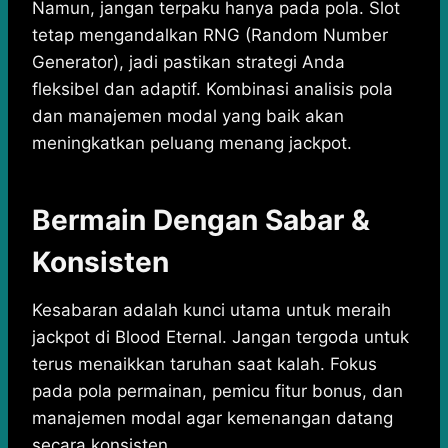
Namun, jangan terpaku hanya pada pola. Slot
tetap mengandalkan RNG (Random Number
Generator), jadi pastikan strategi Anda
fleksibel dan adaptif. Kombinasi analisis pola
dan manajemen modal yang baik akan
meningkatkan peluang menang jackpot.
Bermain Dengan Sabar &
Konsisten
Kesabaran adalah kunci utama untuk meraih
jackpot di Blood Eternal. Jangan tergoda untuk
terus menaikkan taruhan saat kalah. Fokus
pada pola permainan, pemicu fitur bonus, dan
manajemen modal agar kemenangan datang
secara konsisten.