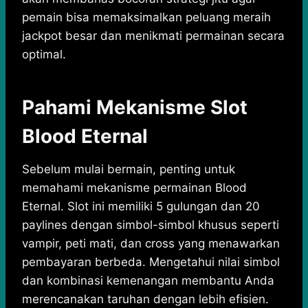
pemain bisa memaksimalkan peluang meraih
jackpot besar dan menikmati permainan secara
optimal.
Pahami Mekanisme Slot
Blood Eternal
Sebelum mulai bermain, penting untuk
memahami mekanisme permainan Blood
Eternal. Slot ini memiliki 5 gulungan dan 20
paylines dengan simbol-simbol khusus seperti
vampir, peti mati, dan cross yang menawarkan
pembayaran berbeda. Mengetahui nilai simbol
dan kombinasi kemenangan membantu Anda
merencanakan taruhan dengan lebih efisien.