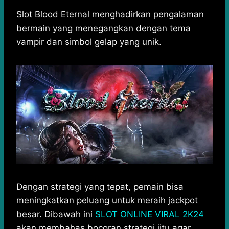
h
a
e
e
k
i
a
c
s
l
y
n
Slot Blood Eternal menghadirkan pengalaman
t
e
s
e
p
e
bermain yang menegangkan dengan tema
s
b
e
g
e
vampir dan simbol gelap yang unik.
A
o
n
r
p
o
g
a
p
k
e
m
r
Dengan strategi yang tepat, pemain bisa
meningkatkan peluang untuk meraih jackpot
besar. Dibawah ini
SLOT ONLINE VIRAL 2K24
akan membahas bocoran strategi jitu agar