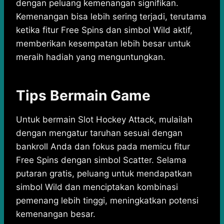
dengan peluang kemenangan signifikan.
Kemenangan bisa lebih sering terjadi, terutama
ketika fitur Free Spins dan simbol Wild aktif,
memberikan kesempatan lebih besar untuk
meraih hadiah yang menguntungkan.
Tips Bermain Game
Untuk bermain Slot Hockey Attack, mulailah
dengan mengatur taruhan sesuai dengan
bankroll Anda dan fokus pada memicu fitur
Free Spins dengan simbol Scatter. Selama
putaran gratis, peluang untuk mendapatkan
simbol Wild dan menciptakan kombinasi
pemenang lebih tinggi, meningkatkan potensi
kemenangan besar.