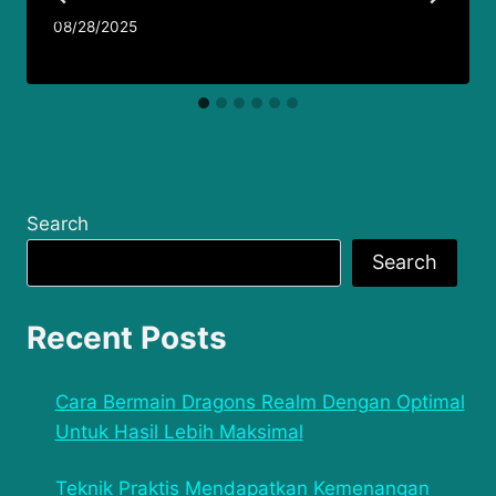
08/28/2025
Search
Search
Recent Posts
Cara Bermain Dragons Realm Dengan Optimal
Untuk Hasil Lebih Maksimal
Teknik Praktis Mendapatkan Kemenangan