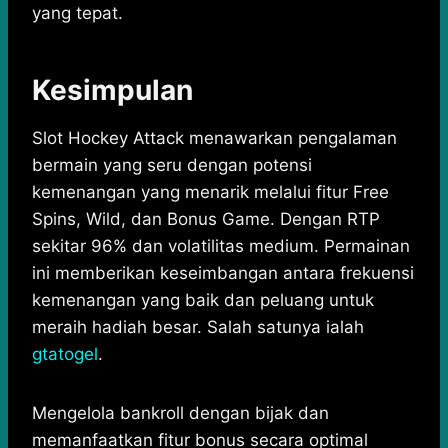
yang tepat.
Kesimpulan
Slot Hockey Attack menawarkan pengalaman
bermain yang seru dengan potensi
kemenangan yang menarik melalui fitur Free
Spins, Wild, dan Bonus Game. Dengan RTP
sekitar 96% dan volatilitas medium. Permainan
ini memberikan keseimbangan antara frekuensi
kemenangan yang baik dan peluang untuk
meraih hadiah besar. Salah satunya ialah
gtatogel
.
Mengelola bankroll dengan bijak dan
memanfaatkan fitur bonus secara optimal