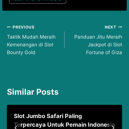
Post
PREVIOUS
NEXT
Taktik Mudah Meraih
Panduan Jitu Meraih
navigation
Kemenangan di Slot
Jackpot di Slot
Bounty Gold
Fortune of Giza
Similar Posts
Slot Jumbo Safari Paling
Terpercaya Untuk Pemain Indonesia