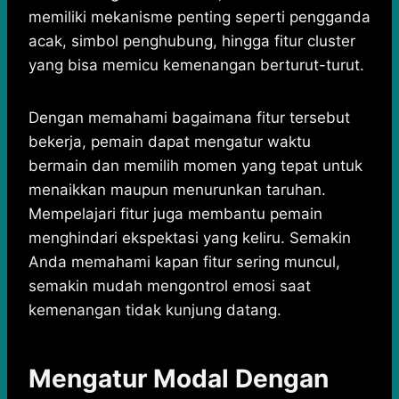
memiliki mekanisme penting seperti pengganda
acak, simbol penghubung, hingga fitur cluster
yang bisa memicu kemenangan berturut-turut.
Dengan memahami bagaimana fitur tersebut
bekerja, pemain dapat mengatur waktu
bermain dan memilih momen yang tepat untuk
menaikkan maupun menurunkan taruhan.
Mempelajari fitur juga membantu pemain
menghindari ekspektasi yang keliru. Semakin
Anda memahami kapan fitur sering muncul,
semakin mudah mengontrol emosi saat
kemenangan tidak kunjung datang.
Mengatur Modal Dengan