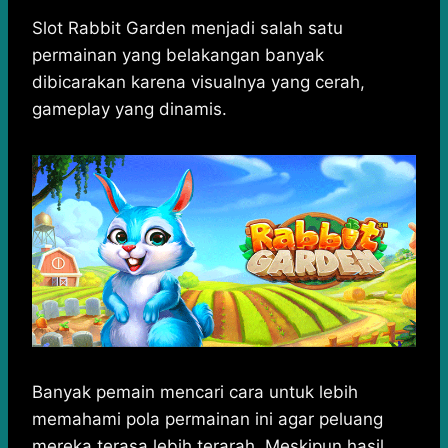
h
a
e
e
k
i
a
c
s
l
y
n
Slot Rabbit Garden menjadi salah satu
t
e
s
e
p
e
permainan yang belakangan banyak
s
b
e
g
e
dibicarakan karena visualnya yang cerah,
A
o
n
r
gameplay yang dinamis.
p
o
g
a
p
k
e
m
r
Banyak pemain mencari cara untuk lebih
memahami pola permainan ini agar peluang
mereka terasa lebih terarah. Meskipun hasil