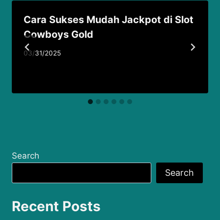
Cara Sukses Mudah Jackpot di Slot
Cowboys Gold
03/31/2025
Search
Search
Recent Posts