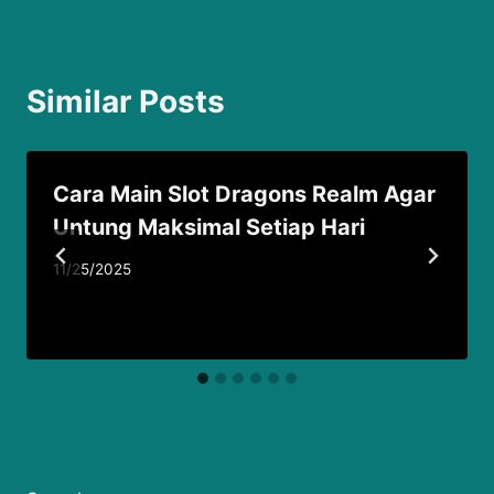
Similar Posts
Cara Main Slot Dragons Realm Agar
Untung Maksimal Setiap Hari
11/25/2025