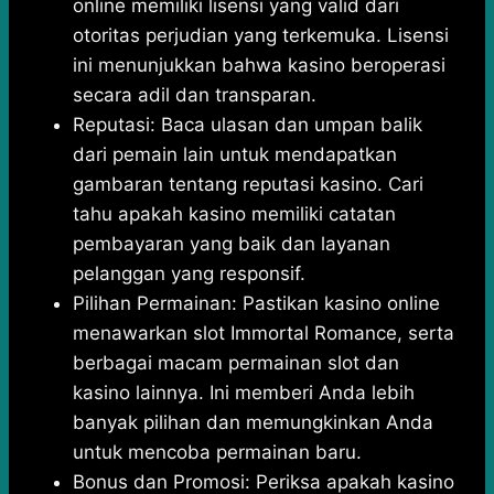
online memiliki lisensi yang valid dari
otoritas perjudian yang terkemuka. Lisensi
ini menunjukkan bahwa kasino beroperasi
secara adil dan transparan.
Reputasi: Baca ulasan dan umpan balik
dari pemain lain untuk mendapatkan
gambaran tentang reputasi kasino. Cari
tahu apakah kasino memiliki catatan
pembayaran yang baik dan layanan
pelanggan yang responsif.
Pilihan Permainan: Pastikan kasino online
menawarkan slot Immortal Romance, serta
berbagai macam permainan slot dan
kasino lainnya. Ini memberi Anda lebih
banyak pilihan dan memungkinkan Anda
untuk mencoba permainan baru.
Bonus dan Promosi: Periksa apakah kasino