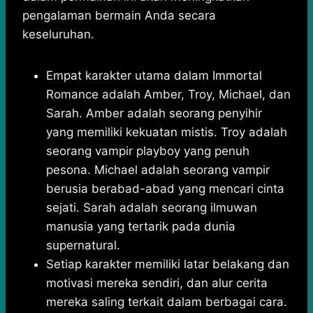
pengalaman bermain Anda secara
keseluruhan.
Empat karakter utama dalam Immortal
Romance adalah Amber, Troy, Michael, dan
Sarah. Amber adalah seorang penyihir
yang memiliki kekuatan mistis. Troy adalah
seorang vampir playboy yang penuh
pesona. Michael adalah seorang vampir
berusia berabad-abad yang mencari cinta
sejati. Sarah adalah seorang ilmuwan
manusia yang tertarik pada dunia
supernatural.
Setiap karakter memiliki latar belakang dan
motivasi mereka sendiri, dan alur cerita
mereka saling terkait dalam berbagai cara.