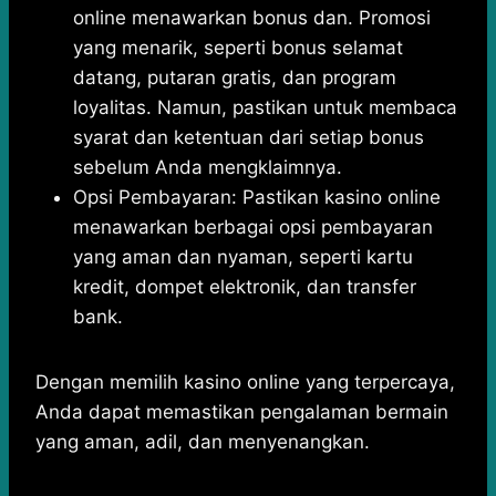
online menawarkan bonus dan. Promosi
yang menarik, seperti bonus selamat
datang, putaran gratis, dan program
loyalitas. Namun, pastikan untuk membaca
syarat dan ketentuan dari setiap bonus
sebelum Anda mengklaimnya.
Opsi Pembayaran: Pastikan kasino online
menawarkan berbagai opsi pembayaran
yang aman dan nyaman, seperti kartu
kredit, dompet elektronik, dan transfer
bank.
Dengan memilih kasino online yang terpercaya,
Anda dapat memastikan pengalaman bermain
yang aman, adil, dan menyenangkan.