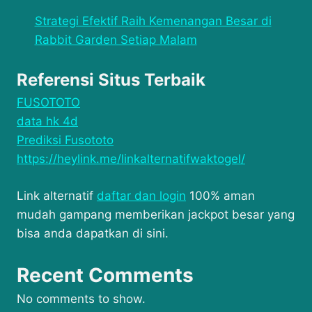
Strategi Efektif Raih Kemenangan Besar di
Rabbit Garden Setiap Malam
Referensi Situs Terbaik
FUSOTOTO
data hk 4d
Prediksi Fusototo
https://heylink.me/linkalternatifwaktogel/
Link alternatif
daftar dan login
100% aman
mudah gampang memberikan jackpot besar yang
bisa anda dapatkan di sini.
Recent Comments
No comments to show.