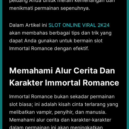
peluang Anda untuk meraih kemenangan dan
menikmati permainan sepenuhnya.
Dalam Artikel ini
SLOT ONLINE VIRAL 2K24
akan membahas berbagai tips dan trik yang
dapat Anda gunakan untuk bermain slot
Immortal Romance dengan efektif.
Memahami Alur Cerita Dan
Karakter Immortal Romance
Immortal Romance bukan sekadar permainan
slot biasa; ini adalah kisah cinta terlarang yang
melibatkan vampir, penyihir, dan manusia.
Memahami alur cerita dan karakter-karakter
dalam permainan ini akan meningkatkan