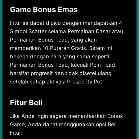
Game Bonus Emas
Fitur ini dapat dipicu dengan mendapatkan 4
Simbol Scatter selama Permainan Dasar atau
Permainan Bonus Toad, yang akan
memberikan 10 Putaran Gratis. Sstem ini
bekerja dengan cara yang sama seperti
Permainan Bonus Toad, kecuali Poin Toad
bersifat progresif dan tidak disetel ulang
setelah setiap aktivasi Prosperity Pot.
Fitur Beli
Jika Anda ingin segera memanfaatkan Bonus
Game, Anda dapat menggunakan opsi Beli
Fitur: