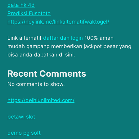
data hk 4d
Prediksi Fusototo
https://heylink.me/linkalternatifwaktogel/
Link alternatif
daftar dan login
100% aman
mudah gampang memberikan jackpot besar yang
bisa anda dapatkan di sini.
Recent Comments
No comments to show.
https://delhiunlimited.com/
betawi slot
demo pg soft