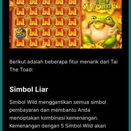
Berikut adalah beberapa fitur menarik dari Tai
The Toad:
Simbol Liar
Simbol Wild menggantikan semua simbol
pembayaran dan membantu Anda
menciptakan kombinasi kemenangan.
Kemenangan dengan 5 Simbol Wild akan