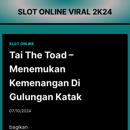
Skip
SLOT ONLINE VIRAL 2K24
to
content
SLOT ONLINE
Tai The Toad –
Menemukan
Kemenangan Di
Gulungan Katak
By
07/10/2024
kiwindihi
bagikan