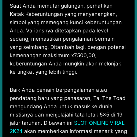
Saat Anda memutar gulungan, perhatikan
Katak Keberuntungan yang menyenangkan,
simbol yang memegang kunci keberuntungan
Anda. Variansnya ditetapkan pada level
sedang, memastikan pengalaman bermain
yang seimbang. Ditambah lagi, dengan potensi
kemenangan maksimum x7500,00,
keberuntungan Anda mungkin akan melonjak
ke tingkat yang lebih tinggi.
Baik Anda pemain berpengalaman atau
pendatang baru yang penasaran, Tai The Toad
mengundang Anda untuk masuk ke dunia
mistisnya dan menjelajahi tata letak 5×5 di 19
jalur taruhan. Dibawah ini
SLOT ONLINE VIRAL
2K24
akan memberikan informasi menarik yang