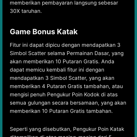
memberikan pembayaran langsung sebesar
30X taruhan.
Game Bonus Katak
Fitur ini dapat dipicu dengan mendapatkan 3
Simbol Scatter selama Permainan Dasar, yang
akan memberikan 10 Putaran Gratis. Anda
dapat memicu kembali fitur ini dengan
mendapatkan 3 Simbol Scatter, yang akan
memberikan 4 Putaran Gratis tambahan, atau
mengisi penuh Pengukur Poin Kodok di atas
semua gulungan secara bersamaan, yang akan
memberikan 10 Putaran Gratis tambahan.
Seperti yang disebutkan, Pengukur Poin Katak