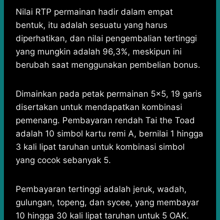
Nilai RTP permainan hadir dalam empat
bentuk, itu adalah sesuatu yang harus
diperhatikan, dan nilai pengembalian tertinggi
yang mungkin adalah 96,3%, meskipun ini
berubah saat menggunakan pembelian bonus.
Dimainkan pada petak permainan 5×5, 19 garis
disertakan untuk mendapatkan kombinasi
pemenang. Pembayaran rendah Tai the Toad
adalah 10 simbol kartu remi A, bernilai 1 hingga
3 kali lipat taruhan untuk kombinasi simbol
yang cocok sebanyak 5.
Pembayaran tertinggi adalah jeruk, wadah,
gulungan, topeng, dan sycee, yang membayar
10 hingga 30 kali lipat taruhan untuk 5 OAK.