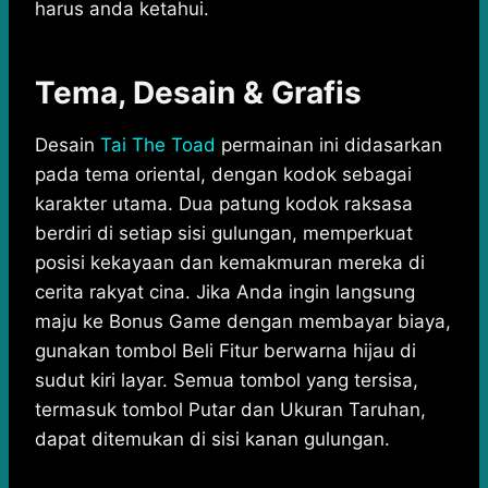
harus anda ketahui.
Tema, Desain & Grafis
Desain
Tai The Toad
permainan ini didasarkan
pada tema oriental, dengan kodok sebagai
karakter utama. Dua patung kodok raksasa
berdiri di setiap sisi gulungan, memperkuat
posisi kekayaan dan kemakmuran mereka di
cerita rakyat cina. Jika Anda ingin langsung
maju ke Bonus Game dengan membayar biaya,
gunakan tombol Beli Fitur berwarna hijau di
sudut kiri layar. Semua tombol yang tersisa,
termasuk tombol Putar dan Ukuran Taruhan,
dapat ditemukan di sisi kanan gulungan.