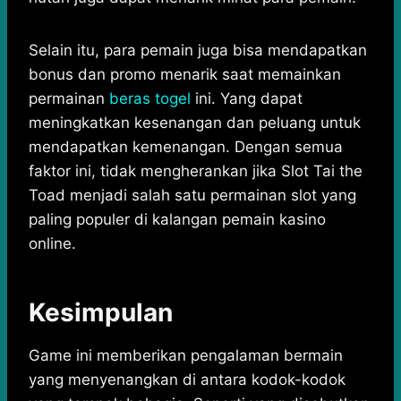
Selain itu, para pemain juga bisa mendapatkan
bonus dan promo menarik saat memainkan
permainan
beras togel
ini. Yang dapat
meningkatkan kesenangan dan peluang untuk
mendapatkan kemenangan. Dengan semua
faktor ini, tidak mengherankan jika Slot Tai the
Toad menjadi salah satu permainan slot yang
paling populer di kalangan pemain kasino
online.
Kesimpulan
Game ini memberikan pengalaman bermain
yang menyenangkan di antara kodok-kodok